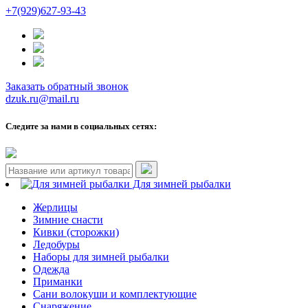
+7(929)627-93-43
Заказать обратный звонок
dzuk.ru@mail.ru
Следите за нами в социальных сетях:
Для зимней рыбалки
Жерлицы
Зимние снасти
Кивки (сторожки)
Ледобуры
Наборы для зимней рыбалки
Одежда
Приманки
Сани волокуши и комплектующие
Снаряжение