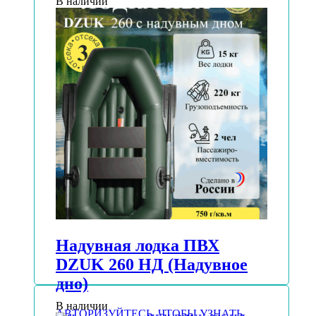
В наличии
Надувная лодка ПВХ
DZUK 260 НД (Надувное
дно)
В наличии
АВТОРИЗУЙТЕСЬ, ЧТОБЫ УЗНАТЬ