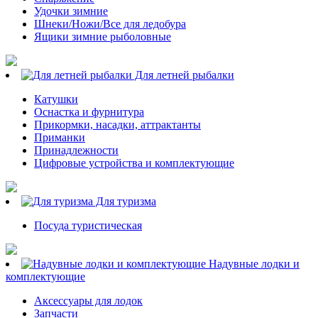
Удочки зимние
Шнеки/Ножи/Все для ледобура
Ящики зимние рыболовные
Для летней рыбалки
Катушки
Оснастка и фурнитура
Прикормки, насадки, аттрактанты
Приманки
Принадлежности
Цифровые устройства и комплектующие
Для туризма
Посуда туристическая
Надувные лодки и
комплектующие
Аксессуары для лодок
Запчасти