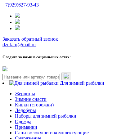
+7(929)627-93-43
Заказать обратный звонок
dzuk.ru@mail.ru
Следите за нами в социальных сетях:
Для зимней рыбалки
Жерлицы
Зимние снасти
Кивки (сторожки)
Ледобуры
Наборы для зимней рыбалки
Одежда
Приманки
Сани волокуши и комплектующие
Снаряжение