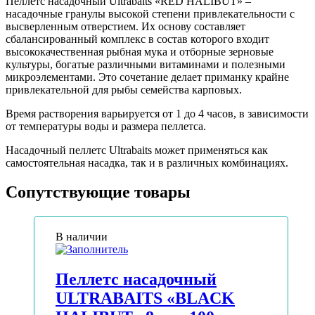
Пеллетс насадочный Ultrabaits «RED HALIBUT» –
насадочные гранулы высокой степени привлекательности с
высверленным отверстием. Их основу составляет
сбалансированный комплекс в состав которого входит
высококачественная рыбная мука и отборные зерновые
культуры, богатые различными витаминами и полезными
микроэлементами. Это сочетание делает приманку крайне
привлекательной для рыбы семейства карповых.
Время растворения варьируется от 1 до 4 часов, в зависимости
от температуры воды и размера пеллетса.
Насадочный пеллетс Ultrabaits может применяться как
самостоятельная насадка, так и в различных комбинациях.
Сопутствующие товары
В наличии
Пеллетс насадочный
ULTRABAITS «BLACK