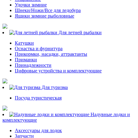
Удочки зимние
Шнеки/Ножи/Все для ледобура
Ящики зимние рыболовные
Для летней рыбалки
Катушки
Оснастка и фурнитура
Прикормки, насадки, аттрактанты
Приманки
Принадлежности
Цифровые устройства и комплектующие
Для туризма
Посуда туристическая
Надувные лодки и
комплектующие
Аксессуары для лодок
Запчасти