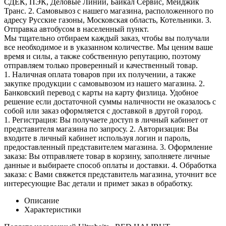
СДЕК, ПЭК, Деловые Линии, Байкал Сервис, Мейджик
Транс. 2. Самовывоз с нашего магазина, расположенного по
адресу Русские газоны, Московская область, Котельники. 3.
Отправка автобусом в населенный пункт.
Мы тщательно отбираем каждый заказ, чтобы вы получали
все необходимое и в указанном количестве. Мы ценим ваше
время и силы, а также собственную репутацию, поэтому
отправляем только проверенный и качественный товар.
1. Наличная оплата товаров при их получении, а также
закупке продукции с самовывозом из нашего магазина. 2.
Банковский перевод с карты на карту физлица. Удобное
решение если достаточной суммы наличности не оказалось с
собой или заказ оформляется с доставкой в другой город.
1. Регистрация: Вы получаете доступ в личный кабинет от
представителя магазина по запросу. 2. Авторизация: Вы
входите в личный кабинет используя логин и пароль,
предоставленный представителем магазина. 3. Оформление
заказа: Вы отправляете товар в корзину, заполняете личные
данные и выбираете способ оплаты и доставки. 4. Обработка
заказа: с Вами свяжется представитель магазина, уточнит все
интересующие Вас детали и примет заказ в обработку.
Описание
Характеристики