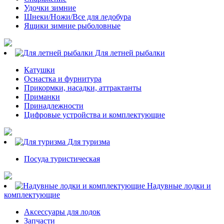
Удочки зимние
Шнеки/Ножи/Все для ледобура
Ящики зимние рыболовные
Для летней рыбалки
Катушки
Оснастка и фурнитура
Прикормки, насадки, аттрактанты
Приманки
Принадлежности
Цифровые устройства и комплектующие
Для туризма
Посуда туристическая
Надувные лодки и
комплектующие
Аксессуары для лодок
Запчасти