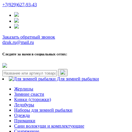
+7(929)627-93-43
Заказать обратный звонок
dzuk.ru@mail.ru
Следите за нами в социальных сетях:
Для зимней рыбалки
Жерлицы
Зимние снасти
Кивки (сторожки)
Ледобуры
Наборы для зимней рыбалки
Одежда
Приманки
Сани волокуши и комплектующие
Снаряжение