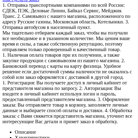
1. Отправка транспортными компаниями по всей России:
СДЕК, ПЭК, Деловые Линии, Байкал Сервис, Мейджик
Транс. 2. Самовывоз с нашего магазина, расположенного по
адресу Русские газоны, Московская область, Котельники. 3.
Отправка автобусом в населенный пункт.
Мы тщательно отбираем каждый заказ, чтобы вы получали
все необходимое и в указанном количестве. Мы ценим ваше
время и силы, а также собственную репутацию, поэтому
отправляем только проверенный и качественный товар.
1. Наличная оплата товаров при их получении, а также
закупке продукции с самовывозом из нашего магазина. 2.
Банковский перевод с карты на карту физлица. Удобное
решение если достаточной суммы наличности не оказалось с
собой или заказ оформляется с доставкой в другой город.
1. Регистрация: Вы получаете доступ в личный кабинет от
представителя магазина по запросу. 2. Авторизация: Вы
входите в личный кабинет используя логин и пароль,
предоставленный представителем магазина. 3. Оформление
заказа: Вы отправляете товар в корзину, заполняете личные
данные и выбираете способ оплаты и доставки. 4. Обработка
заказа: с Вами свяжется представитель магазина, уточнит все
интересующие Вас детали и примет заказ в обработку.
Описание
Характеристики