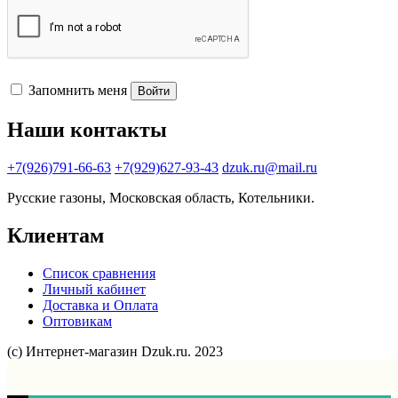
Запомнить меня
Войти
Наши контакты
+7(926)791-66-63
+7(929)627-93-43
dzuk.ru@mail.ru
Русские газоны, Московская область, Котельники.
Клиентам
Список сравнения
Личный кабинет
Доставка и Оплата
Оптовикам
(с) Интернет-магазин Dzuk.ru. 2023