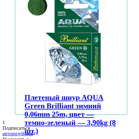
АВТОРИЗУЙТЕСЬ, ЧТОБЫ УЗНАТЬ
ЦЕНУ
Подробнее
Плетеный шнур AQUA
Green Brilliant зимний
0,06mm 25m, цвет —
темно-зеленый — 3,90kg (8
1
Подписаться
шт.)
авторизуйтесь