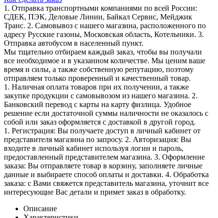
1. Отправка транспортными компаниями по всей России:
СДЕК, ПЭК, Деловые Линии, Байкал Сервис, Мейджик
Транс. 2. Самовывоз с нашего магазина, расположенного по
адресу Русские газоны, Московская область, Котельники. 3.
Отправка автобусом в населенный пункт.
Мы тщательно отбираем каждый заказ, чтобы вы получали
все необходимое и в указанном количестве. Мы ценим ваше
время и силы, а также собственную репутацию, поэтому
отправляем только проверенный и качественный товар.
1. Наличная оплата товаров при их получении, а также
закупке продукции с самовывозом из нашего магазина. 2.
Банковский перевод с карты на карту физлица. Удобное
решение если достаточной суммы наличности не оказалось с
собой или заказ оформляется с доставкой в другой город.
1. Регистрация: Вы получаете доступ в личный кабинет от
представителя магазина по запросу. 2. Авторизация: Вы
входите в личный кабинет используя логин и пароль,
предоставленный представителем магазина. 3. Оформление
заказа: Вы отправляете товар в корзину, заполняете личные
данные и выбираете способ оплаты и доставки. 4. Обработка
заказа: с Вами свяжется представитель магазина, уточнит все
интересующие Вас детали и примет заказ в обработку.
Описание
Характеристики