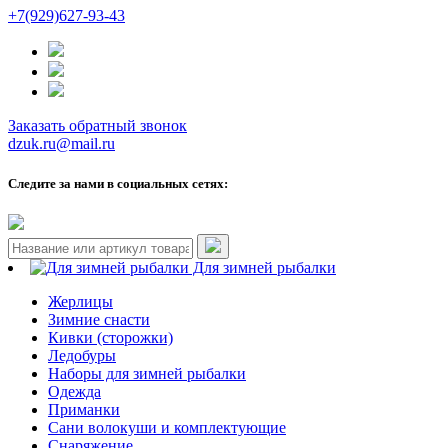
+7(929)627-93-43
Заказать обратный звонок
dzuk.ru@mail.ru
Следите за нами в социальных сетях:
Для зимней рыбалки
Жерлицы
Зимние снасти
Кивки (сторожки)
Ледобуры
Наборы для зимней рыбалки
Одежда
Приманки
Сани волокуши и комплектующие
Снаряжение