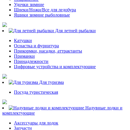
Удочки зимние
Шнеки/Ножи/Все для ледобура
Ящики зимние рыболовные
Для летней рыбалки
Катушки
Оснастка и фурнитура
Прикормки, насадки, аттрактанты
Приманки
Принадлежности
Цифровые устройства и комплектующие
Для туризма
Посуда туристическая
Надувные лодки и
комплектующие
Аксессуары для лодок
Запчасти