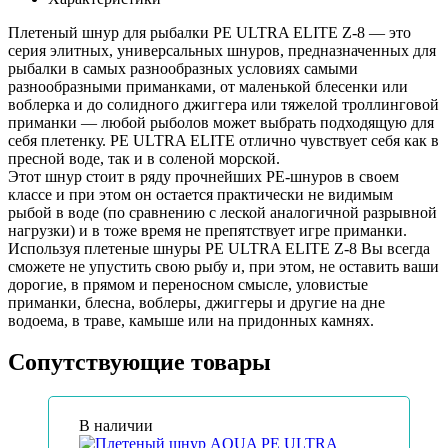
Плетеный шнур для рыбалки PE ULTRA ELITE Z-8 — это
серия элитных, универсальных шнуров, предназначенных для
рыбалки в самых разнообразных условиях самыми
разнообразными приманками, от маленькой блесенки или
воблерка и до солидного джиггера или тяжелой троллинговой
приманки — любой рыболов может выбрать подходящую для
себя плетенку. PE ULTRA ELITE отлично чувствует себя как в
пресной воде, так и в соленой морской.
Этот шнур стоит в ряду прочнейших PE-шнуров в своем
классе и при этом он остается практически не видимым
рыбой в воде (по сравнению с леской аналогичной разрывной
нагрузки) и в тоже время не препятствует игре приманки.
Используя плетеные шнуры PE ULTRA ELITE Z-8 Вы всегда
сможете не упустить свою рыбу и, при этом, не оставить ваши
дорогие, в прямом и переносном смысле, уловистые
приманки, блесна, воблеры, джиггеры и другие на дне
водоема, в траве, камыше или на придонных камнях.
Сопутствующие товары
В наличии