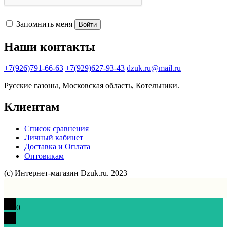
Запомнить меня
Войти
Наши контакты
+7(926)791-66-63
+7(929)627-93-43
dzuk.ru@mail.ru
Русские газоны, Московская область, Котельники.
Клиентам
Список сравнения
Личный кабинет
Доставка и Оплата
Оптовикам
(с) Интернет-магазин Dzuk.ru. 2023
0