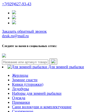
+7(929)627-93-43
Заказать обратный звонок
dzuk.ru@mail.ru
Следите за нами в социальных сетях:
Для зимней рыбалки
Жерлицы
Зимние снасти
Кивки (сторожки)
Ледобуры
Наборы для зимней рыбалки
Одежда
Приманки
Сани волокуши и комплектующие
Снаряжение