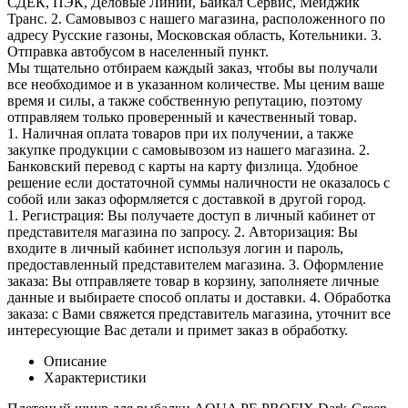
СДЕК, ПЭК, Деловые Линии, Байкал Сервис, Мейджик
Транс. 2. Самовывоз с нашего магазина, расположенного по
адресу Русские газоны, Московская область, Котельники. 3.
Отправка автобусом в населенный пункт.
Мы тщательно отбираем каждый заказ, чтобы вы получали
все необходимое и в указанном количестве. Мы ценим ваше
время и силы, а также собственную репутацию, поэтому
отправляем только проверенный и качественный товар.
1. Наличная оплата товаров при их получении, а также
закупке продукции с самовывозом из нашего магазина. 2.
Банковский перевод с карты на карту физлица. Удобное
решение если достаточной суммы наличности не оказалось с
собой или заказ оформляется с доставкой в другой город.
1. Регистрация: Вы получаете доступ в личный кабинет от
представителя магазина по запросу. 2. Авторизация: Вы
входите в личный кабинет используя логин и пароль,
предоставленный представителем магазина. 3. Оформление
заказа: Вы отправляете товар в корзину, заполняете личные
данные и выбираете способ оплаты и доставки. 4. Обработка
заказа: с Вами свяжется представитель магазина, уточнит все
интересующие Вас детали и примет заказ в обработку.
Описание
Характеристики