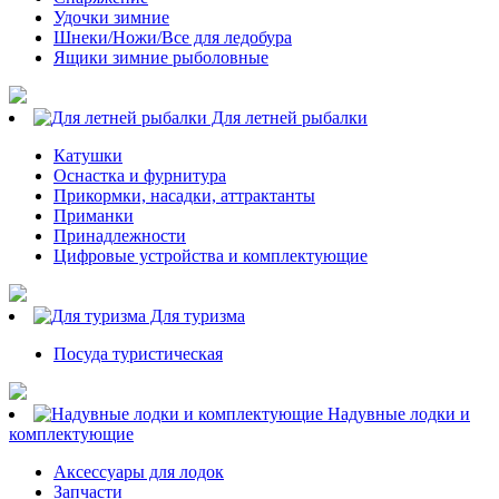
Удочки зимние
Шнеки/Ножи/Все для ледобура
Ящики зимние рыболовные
Для летней рыбалки
Катушки
Оснастка и фурнитура
Прикормки, насадки, аттрактанты
Приманки
Принадлежности
Цифровые устройства и комплектующие
Для туризма
Посуда туристическая
Надувные лодки и
комплектующие
Аксессуары для лодок
Запчасти