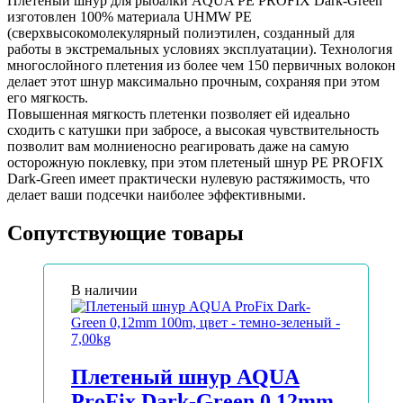
Плетеный шнур для рыбалки AQUA PE PROFIX Dark-Green
изготовлен 100% материала UHMW PE
(сверхвысокомолекулярный полиэтилен, созданный для
работы в экстремальных условиях эксплуатации). Технология
многослойного плетения из более чем 150 первичных волокон
делает этот шнур максимально прочным, сохраняя при этом
его мягкость.
Повышенная мягкость плетенки позволяет ей идеально
сходить с катушки при забросе, а высокая чувствительность
позволит вам молниеносно реагировать даже на самую
осторожную поклевку, при этом плетеный шнур PE PROFIX
Dark-Green имеет практически нулевую растяжимость, что
делает ваши подсечки наиболее эффективными.
Сопутствующие товары
В наличии
Плетеный шнур AQUA
ProFix Dark-Green 0,12mm