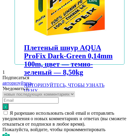
Плетеный шнур AQUA
ProFix Dark-Green 0,14mm
100m, цвет — темно-
зеленый — 8,50kg
1
Подписаться
авторизуйтесь
АВТОРИЗУЙТЕСЬ, ЧТОБЫ УЗНАТЬ
Уведомить о
ЦЕНУ
Подробнее
Я разрешаю использовать свой email и отправлять
уведомления о новых комментариях и ответах (вы cможете
отказаться от подписки в любое время).
Пожалуйста, войдите, чтобы прокомментировать