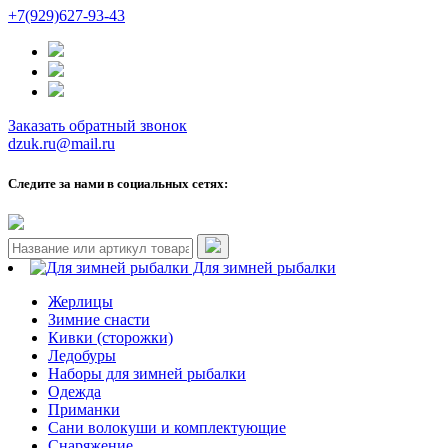
+7(929)627-93-43
Заказать обратный звонок
dzuk.ru@mail.ru
Следите за нами в социальных сетях:
Для зимней рыбалки
Жерлицы
Зимние снасти
Кивки (сторожки)
Ледобуры
Наборы для зимней рыбалки
Одежда
Приманки
Сани волокуши и комплектующие
Снаряжение