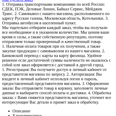
1. Отправка транспортными компаниями по всей России:
СДЕК, ПЭК, Деловые Линии, Байкал Сервис, Мейджик
Транс. 2. Самовывоз с нашего магазина, расположенного по
адресу Русские газоны, Московская область, Котельники. 3.
Отправка автобусом в населенный пункт.
Мы тщательно отбираем каждый заказ, чтобы вы получали
все необходимое и в указанном количестве. Мы ценим ваше
время и силы, а также собственную репутацию, поэтому
отправляем только проверенный и качественный товар.
1. Наличная оплата товаров при их получении, а также
закупке продукции с самовывозом из нашего магазина. 2.
Банковский перевод с карты на карту физлица. Удобное
решение если достаточной суммы наличности не оказалось с
собой или заказ оформляется с доставкой в другой город.
1. Регистрация: Вы получаете доступ в личный кабинет от
представителя магазина по запросу. 2. Авторизация: Вы
входите в личный кабинет используя логин и пароль,
предоставленный представителем магазина. 3. Оформление
заказа: Вы отправляете товар в корзину, заполняете личные
данные и выбираете способ оплаты и доставки. 4. Обработка
заказа: с Вами свяжется представитель магазина, уточнит все
интересующие Вас детали и примет заказ в обработку.
Описание
Характеристики