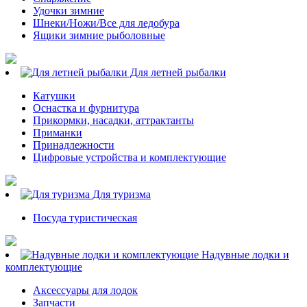
Удочки зимние
Шнеки/Ножи/Все для ледобура
Ящики зимние рыболовные
Для летней рыбалки
Катушки
Оснастка и фурнитура
Прикормки, насадки, аттрактанты
Приманки
Принадлежности
Цифровые устройства и комплектующие
Для туризма
Посуда туристическая
Надувные лодки и
комплектующие
Аксессуары для лодок
Запчасти