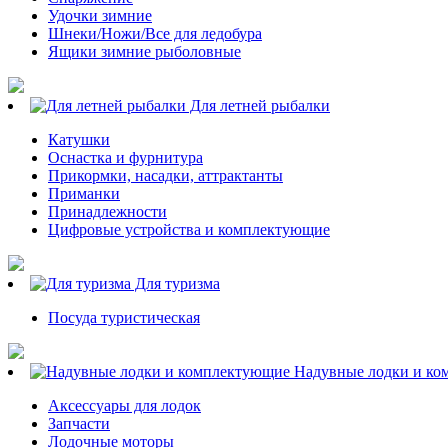
Удочки зимние
Шнеки/Ножи/Все для ледобура
Ящики зимние рыболовные
Для летней рыбалки
Катушки
Оснастка и фурнитура
Прикормки, насадки, аттрактанты
Приманки
Принадлежности
Цифровые устройства и комплектующие
Для туризма
Посуда туристическая
Надувные лодки и ко
Аксессуары для лодок
Запчасти
Лодочные моторы