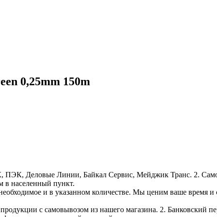
een 0,25mm 150m
, ПЭК, Деловые Линии, Байкал Сервис, Мейджик Транс. 2. Само
м в населенный пункт.
необходимое и в указанном количестве. Мы ценим ваше время и
е продукции с самовывозом из нашего магазина. 2. Банковский пе