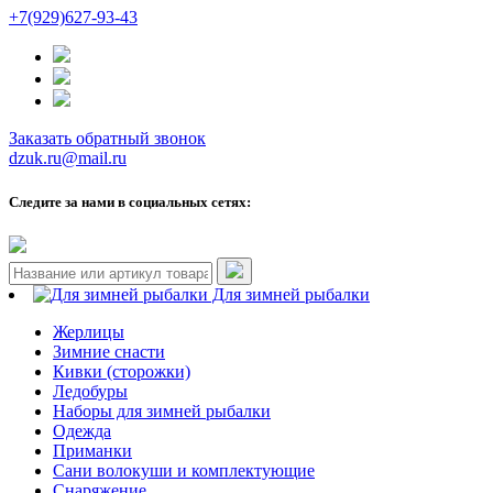
+7(929)627-93-43
Заказать обратный звонок
dzuk.ru@mail.ru
Следите за нами в социальных сетях:
Для зимней рыбалки
Жерлицы
Зимние снасти
Кивки (сторожки)
Ледобуры
Наборы для зимней рыбалки
Одежда
Приманки
Сани волокуши и комплектующие
Снаряжение