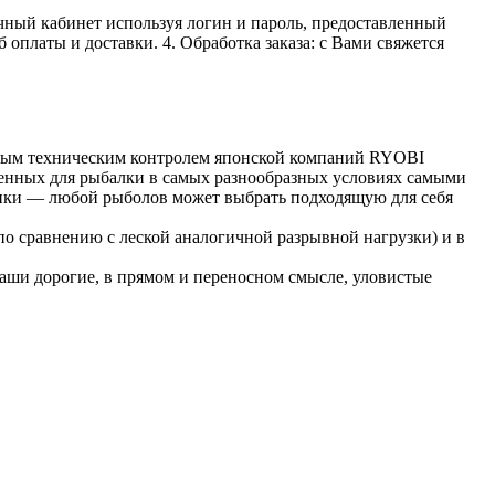
личный кабинет используя логин и пароль, предоставленный
 оплаты и доставки. 4. Обработка заказа: с Вами свяжется
ным техническим контролем японской компаний RYOBI
енных для рыбалки в самых разнообразных условиях самыми
анки — любой рыболов может выбрать подходящую для себя
по сравнению с леской аналогичной разрывной нагрузки) и в
аши дорогие, в прямом и переносном смысле, уловистые