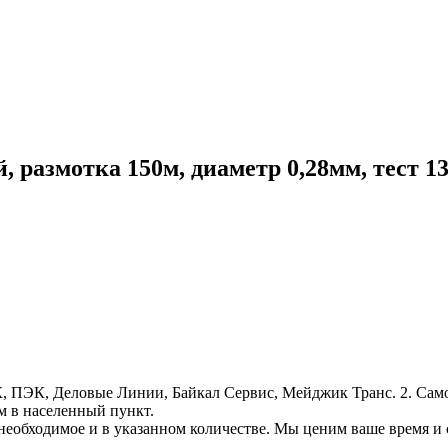
азмотка 150м, диаметр 0,28мм, тест 13
, ПЭК, Деловые Линии, Байкал Сервис, Мейджик Транс. 2. Само
м в населенный пункт.
необходимое и в указанном количестве. Мы ценим ваше время и