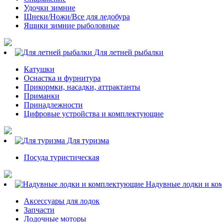
Удочки зимние
Шнеки/Ножи/Все для ледобура
Ящики зимние рыболовные
Для летней рыбалки
Катушки
Оснастка и фурнитура
Прикормки, насадки, аттрактанты
Приманки
Принадлежности
Цифровые устройства и комплектующие
Для туризма
Посуда туристическая
Надувные лодки и ко
Аксессуары для лодок
Запчасти
Лодочные моторы