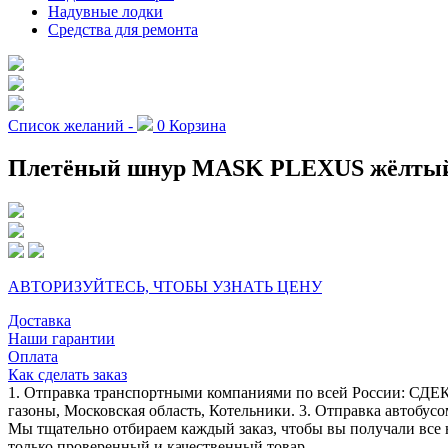
Надувные лодки
Средства для ремонта
Список желаний -
0
Корзина
Плетёный шнур MASK PLEXUS жёлтый, р
АВТОРИЗУЙТЕСЬ, ЧТОБЫ УЗНАТЬ ЦЕНУ
Доставка
Наши гарантии
Оплата
Как сделать заказ
1. Отправка транспортными компаниями по всей России: СДЕК
газоны, Московская область, Котельники. 3. Отправка автобусо
Мы тщательно отбираем каждый заказ, чтобы вы получали все 
только проверенный и качественный товар.