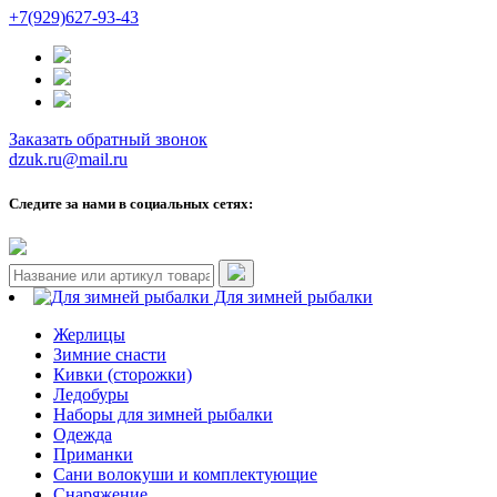
+7(929)627-93-43
Заказать обратный звонок
dzuk.ru@mail.ru
Следите за нами в социальных сетях:
Для зимней рыбалки
Жерлицы
Зимние снасти
Кивки (сторожки)
Ледобуры
Наборы для зимней рыбалки
Одежда
Приманки
Сани волокуши и комплектующие
Снаряжение