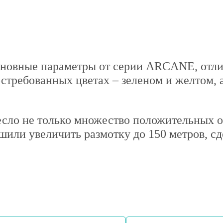
новные параметры от серии ARCANE, отли
остребованных цветах – зеленом и желтом, 
ло не только множество положительных от
шили увеличить размотку до 150 метров, сд