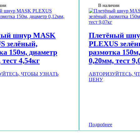
чии
В наличии
ный шнур MASK
Плетёный шн
S зелёный,
PLEXUS зелён
ка 150м, диаметр
размотка 150м
 тест 4,54кг
0,20мм, тест 9,
УЙТЕСЬ, ЧТОБЫ УЗНАТЬ
АВТОРИЗУЙТЕСЬ, Ч
ЦЕНУ
Подробнее