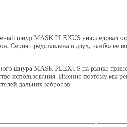
етеный шнур MASK PLEXUS унаследовал ос
кон. Серия представлена в двух, наиболее в
еного шнура MASK PLEXUS на рынке принес
ство использования. Именно поэтому мы ре
телей дальних забросов.