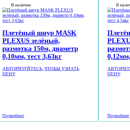
В наличии
В нали
Плетёный шнур MASK
Плетё
PLEXUS зелёный,
PLEXU
размотка 150м, диаметр
размот
0,10мм, тест 3,63кг
0,12мм,
АВТОРИЗУЙТЕСЬ, ЧТОБЫ УЗНАТЬ
АВТОРИЗ
ЦЕНУ
ЦЕНУ
Подробнее
Подробнее