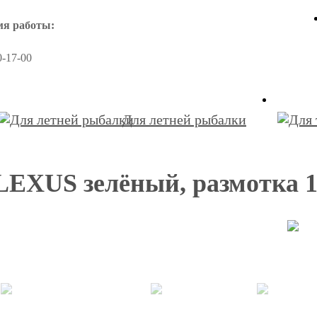
мя работы:
0-17-00
Для летней рыбалки
US зелёный, размотка 150