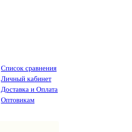
иентам
Список сравнения
Личный кабинет
Доставка и Оплата
Оптовикам
(с) Интернет-магазин Dzuk.r