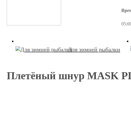
Вре
05:0
Для зимней рыбалки
Плетёный шнур MASK PLEX