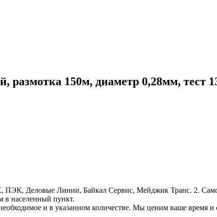
азмотка 150м, диаметр 0,28мм, тест 1
, ПЭК, Деловые Линии, Байкал Сервис, Мейджик Транс. 2. Само
м в населенный пункт.
необходимое и в указанном количестве. Мы ценим ваше время и