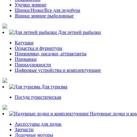
Удочки зимние
Шнеки/Ножи/Все для ледобура
Ящики зимние рыболовные
Для летней рыбалки
Катушки
Оснастка и фурнитура
Прикормки, насадки, аттрактанты
Приманки
Принадлежности
Цифровые устройства и комплектующие
Для туризма
Посуда туристическая
Надувные лодки и ко
Аксессуары для лодок
Запчасти
Лодочные моторы