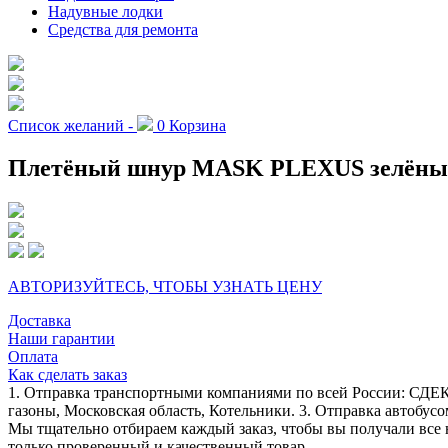
Надувные лодки
Средства для ремонта
Список желаний -
0
Корзина
Плетёный шнур MASK PLEXUS зелёный, р
АВТОРИЗУЙТЕСЬ, ЧТОБЫ УЗНАТЬ ЦЕНУ
Доставка
Наши гарантии
Оплата
Как сделать заказ
1. Отправка транспортными компаниями по всей России: СДЕК
газоны, Московская область, Котельники. 3. Отправка автобусо
Мы тщательно отбираем каждый заказ, чтобы вы получали все 
только проверенный и качественный товар.