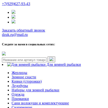
+7(929)627-93-43
Заказать обратный звонок
dzuk.ru@mail.ru
Следите за нами в социальных сетях:
Для зимней рыбалки
Жерлицы
Зимние снасти
Кивки (сторожки)
Ледобуры
Наборы для зимней рыбалки
Одежда
Приманки
Сани волокуши и комплектующие
Снаряжение