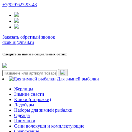
+7(929)627-93-43
Заказать обратный звонок
dzuk.ru@mail.ru
Следите за нами в социальных сетях:
Для зимней рыбалки
Жерлицы
Зимние снасти
Кивки (сторожки)
Ледобуры
Наборы для зимней рыбалки
Одежда
Приманки
Сани волокуши и комплектующие
Снаряжение