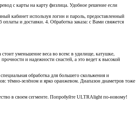
ревод с карты на карту физлица. Удобное решение если
личный кабинет используя логин и пароль, предоставленный
 оплаты и доставки. 4. Обработка заказа: с Вами свяжется
а стоит уменьшение веса во всем: в удилище, катушке,
прочности и надежности снастей, а это ведет к высокой
 специальная обработка для большего скольжения и
ов: тёмно-зелёном и ярко оранжевом. Диапазон диаметров тоже
ество в своем сегменте. Попробуйте ULTRAlight по-новому!