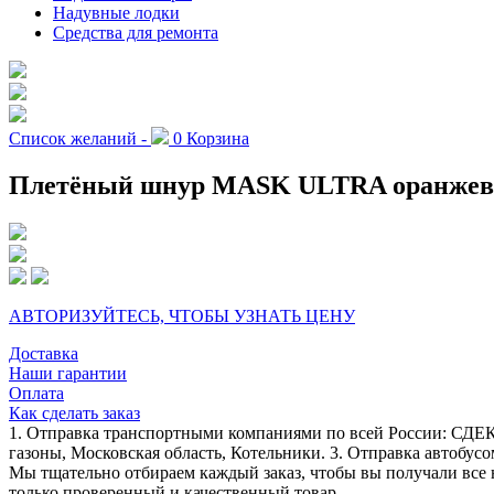
Надувные лодки
Средства для ремонта
Список желаний -
0
Корзина
Плетёный шнур MASK ULTRA оранжевый,
АВТОРИЗУЙТЕСЬ, ЧТОБЫ УЗНАТЬ ЦЕНУ
Доставка
Наши гарантии
Оплата
Как сделать заказ
1. Отправка транспортными компаниями по всей России: СДЕК
газоны, Московская область, Котельники. 3. Отправка автобусо
Мы тщательно отбираем каждый заказ, чтобы вы получали все 
только проверенный и качественный товар.