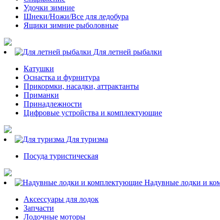
Удочки зимние
Шнеки/Ножи/Все для ледобура
Ящики зимние рыболовные
Для летней рыбалки
Катушки
Оснастка и фурнитура
Прикормки, насадки, аттрактанты
Приманки
Принадлежности
Цифровые устройства и комплектующие
Для туризма
Посуда туристическая
Надувные лодки и ко
Аксессуары для лодок
Запчасти
Лодочные моторы