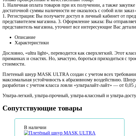
1. Наличная оплата товаров при их получении, а также закупк
достаточной суммы наличности не оказалось с собой или заказ 
1. Регистрация: Вы получаете доступ в личный кабинет от пре
представителем магазина. 3. Оформление заказа: Вы отправляет
представитель магазина, уточнит все интересующие Вас детали 
Описание
Характеристики
Дословно, «ultra light», переводится как сверхлегкий. Этот кл
приманках и снастях. Но, зачастую, бороться приходиться с т
стоимости.
Плетеный шнур MASK ULTRA создан с учетом всех требований э
максимальная устойчивость к абразивному воздействию. Шнур 
разработан с учетом класса ловли «ультралайт-лайт» — от 0,05 
Ультра-легкий, ультра-прочный, ультра-классный и ультра-дос
Сопутствующие товары
В наличии