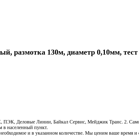
 размотка 130м, диаметр 0,10мм, тест 
, ПЭК, Деловые Линии, Байкал Сервис, Мейджик Транс. 2. Само
м в населенный пункт.
необходимое и в указанном количестве. Мы ценим ваше время и