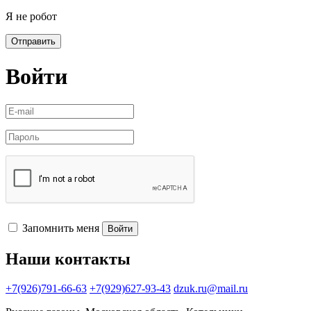
Я не робот
Отправить
Войти
Запомнить меня
Войти
Наши контакты
+7(926)791-66-63
+7(929)627-93-43
dzuk.ru@mail.ru