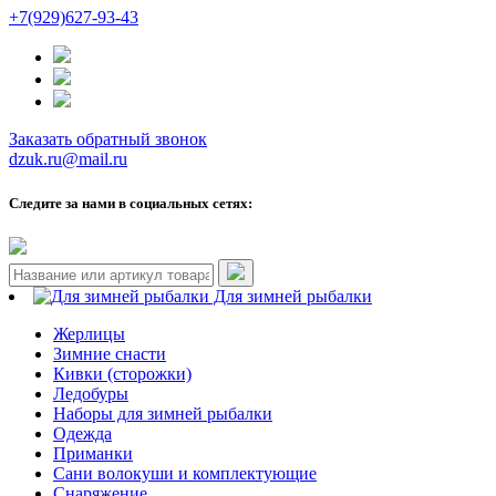
+7(929)627-93-43
Заказать обратный звонок
dzuk.ru@mail.ru
Следите за нами в социальных сетях:
Для зимней рыбалки
Жерлицы
Зимние снасти
Кивки (сторожки)
Ледобуры
Наборы для зимней рыбалки
Одежда
Приманки
Сани волокуши и комплектующие
Снаряжение