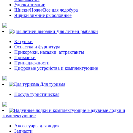
Удочки зимние
Шнеки/Ножи/Все для ледобура
Ящики зимние рыболовные
Для летней рыбалки
Катушки
Оснастка и фурнитура
Прикормки, насадки, аттрактанты
Приманки
Принадлежности
Цифровые устройства и комплектующие
Для туризма
Посуда туристическая
Надувные лодки и
комплектующие
Аксессуары для лодок
Запчасти