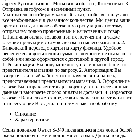
адресу Русские газоны, Московская область, Котельники. 3.
Отправка автобусом в населенный пункт.
Мы тщательно отбираем каждый заказ, чтобы вы получали
все необходимое и в указанном количестве. Мы ценим ваше
время и силы, а также собственную репутацию, поэтому
отправляем только проверенный и качественный товар.
1. Наличная оплата товаров при их получении, а также
закупке продукции с самовывозом из нашего магазина. 2.
Банковский перевод с карты на карту физлица. Удобное
решение если достаточной суммы наличности не оказалось с
собой или заказ оформляется с доставкой в другой город.
1. Регистрация: Вы получаете доступ в личный кабинет от
представителя магазина по запросу. 2. Авторизация: Вы
входите в личный кабинет используя логин и пароль,
предоставленный представителем магазина. 3. Оформление
заказа: Вы отправляете товар в корзину, заполняете личные
данные и выбираете способ оплаты и доставки. 4. Обработка
заказа: с Вами свяжется представитель магазина, уточнит все
интересующие Вас детали и примет заказ в обработку.
Описание
Характеристики
Серия поводков Owner S-340 предназначена для ловли белой
рыбы поплавочными и донными снастями. Длина поводка