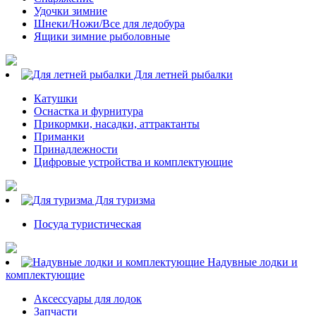
Удочки зимние
Шнеки/Ножи/Все для ледобура
Ящики зимние рыболовные
Для летней рыбалки
Катушки
Оснастка и фурнитура
Прикормки, насадки, аттрактанты
Приманки
Принадлежности
Цифровые устройства и комплектующие
Для туризма
Посуда туристическая
Надувные лодки и
комплектующие
Аксессуары для лодок
Запчасти