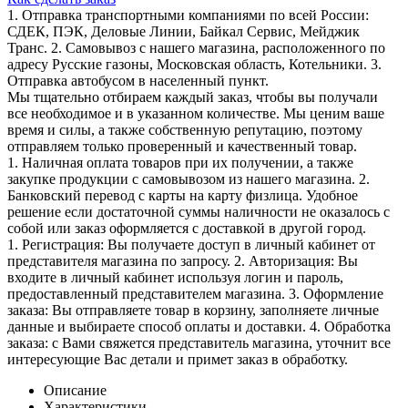
1. Отправка транспортными компаниями по всей России:
СДЕК, ПЭК, Деловые Линии, Байкал Сервис, Мейджик
Транс. 2. Самовывоз с нашего магазина, расположенного по
адресу Русские газоны, Московская область, Котельники. 3.
Отправка автобусом в населенный пункт.
Мы тщательно отбираем каждый заказ, чтобы вы получали
все необходимое и в указанном количестве. Мы ценим ваше
время и силы, а также собственную репутацию, поэтому
отправляем только проверенный и качественный товар.
1. Наличная оплата товаров при их получении, а также
закупке продукции с самовывозом из нашего магазина. 2.
Банковский перевод с карты на карту физлица. Удобное
решение если достаточной суммы наличности не оказалось с
собой или заказ оформляется с доставкой в другой город.
1. Регистрация: Вы получаете доступ в личный кабинет от
представителя магазина по запросу. 2. Авторизация: Вы
входите в личный кабинет используя логин и пароль,
предоставленный представителем магазина. 3. Оформление
заказа: Вы отправляете товар в корзину, заполняете личные
данные и выбираете способ оплаты и доставки. 4. Обработка
заказа: с Вами свяжется представитель магазина, уточнит все
интересующие Вас детали и примет заказ в обработку.
Описание
Характеристики