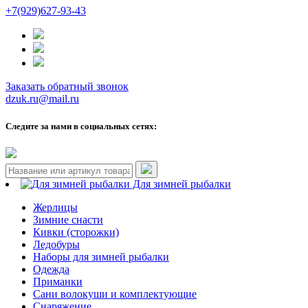
+7(929)627-93-43
Заказать обратный звонок
dzuk.ru@mail.ru
Следите за нами в социальных сетях:
Для зимней рыбалки
Жерлицы
Зимние снасти
Кивки (сторожки)
Ледобуры
Наборы для зимней рыбалки
Одежда
Приманки
Сани волокуши и комплектующие
Снаряжение