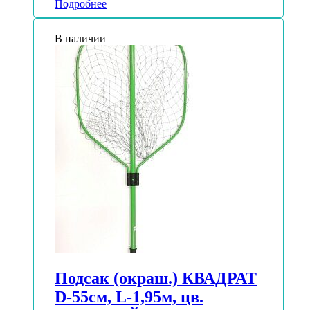
Подробнее
В наличии
Подсак (окраш.) КВАДРАТ
D-55см, L-1,95м, цв.