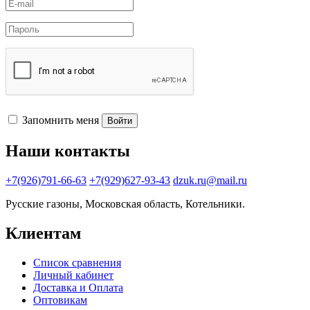
Запомнить меня
Войти
Наши контакты
+7(926)791-66-63
+7(929)627-93-43
dzuk.ru@mail.ru
Русские газоны, Московская область, Котельники.
Клиентам
Список сравнения
Личный кабинет
Доставка и Оплата
Оптовикам