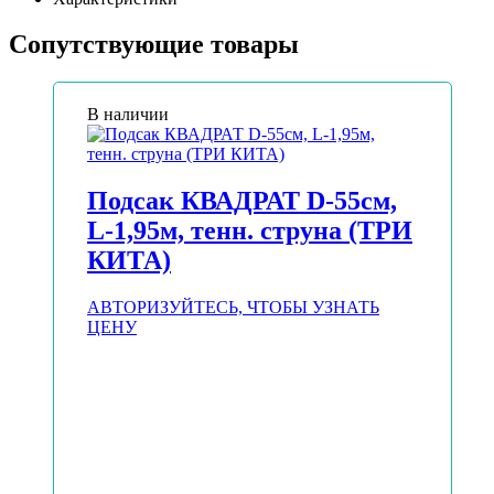
Сопутствующие товары
В наличии
Подсак КВАДРАТ D-55см,
L-1,95м, тенн. струна (ТРИ
КИТА)
АВТОРИЗУЙТЕСЬ, ЧТОБЫ УЗНАТЬ
ЦЕНУ