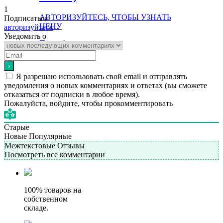
1
АВТОРИЗУЙТЕСЬ, ЧТОБЫ УЗНАТЬ
Подписаться
ЦЕНУ
авторизуйтесь
Уведомить о
Подробнее
Я разрешаю использовать свой email и отправлять
уведомления о новых комментариях и ответах (вы cможете
отказаться от подписки в любое время).
Пожалуйста, войдите, чтобы прокомментировать
Старые
Новые
Популярные
Межтекстовые Отзывы
Посмотреть все комментарии
100% товаров на
собственном
складе.