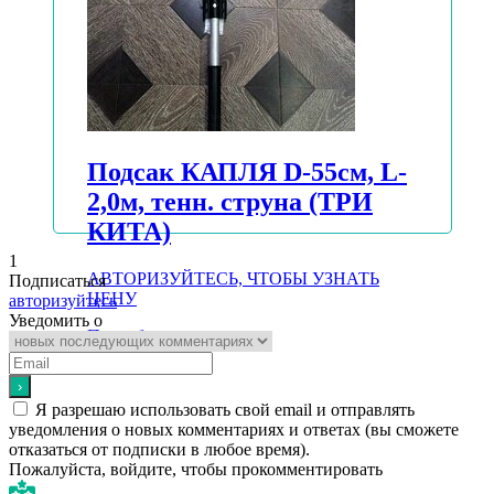
Подсак КАПЛЯ D-55см, L-
2,0м, тенн. струна (ТРИ
КИТА)
1
АВТОРИЗУЙТЕСЬ, ЧТОБЫ УЗНАТЬ
Подписаться
ЦЕНУ
авторизуйтесь
Уведомить о
Подробнее
Я разрешаю использовать свой email и отправлять
уведомления о новых комментариях и ответах (вы cможете
отказаться от подписки в любое время).
Пожалуйста, войдите, чтобы прокомментировать