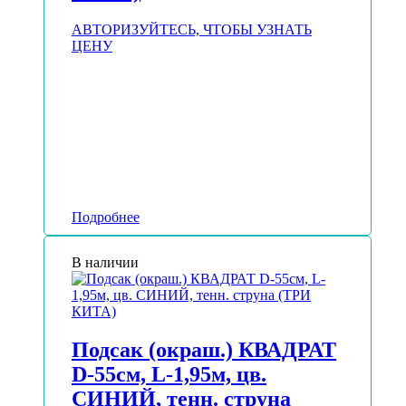
АВТОРИЗУЙТЕСЬ, ЧТОБЫ УЗНАТЬ
ЦЕНУ
Подробнее
В наличии
Подсак (окраш.) КВАДРАТ
D-55см, L-1,95м, цв.
СИНИЙ, тенн. струна