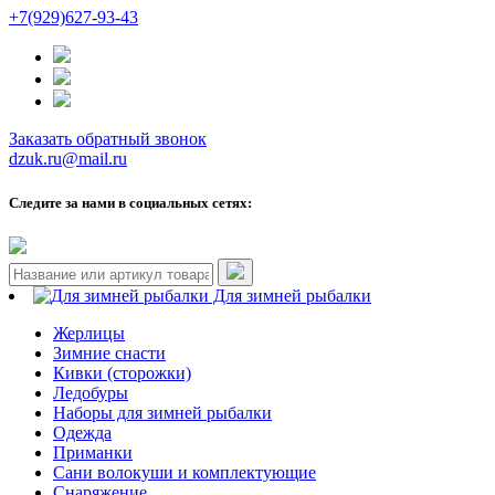
+7(929)627-93-43
Заказать обратный звонок
dzuk.ru@mail.ru
Следите за нами в социальных сетях:
Для зимней рыбалки
Жерлицы
Зимние снасти
Кивки (сторожки)
Ледобуры
Наборы для зимней рыбалки
Одежда
Приманки
Сани волокуши и комплектующие
Снаряжение