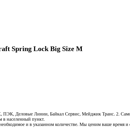
ft Spring Lock Big Size M
, ПЭК, Деловые Линии, Байкал Сервис, Мейджик Транс. 2. Само
м в населенный пункт.
необходимое и в указанном количестве. Мы ценим ваше время и