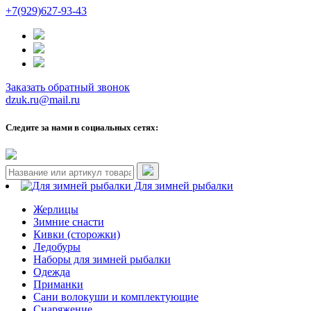
+7(929)627-93-43
Заказать обратный звонок
dzuk.ru@mail.ru
Следите за нами в социальных сетях:
Для зимней рыбалки
Жерлицы
Зимние снасти
Кивки (сторожки)
Ледобуры
Наборы для зимней рыбалки
Одежда
Приманки
Сани волокуши и комплектующие
Снаряжение