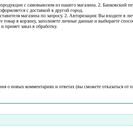
е продукции с самовывозом из нашего магазина. 2. Банковский пе
оформляется с доставкой в другой город.
дставителя магазина по запросу. 2. Авторизация: Вы входите в 
е товар в корзину, заполняете личные данные и выбираете способ
и примет заказ в обработку.
ния о новых комментариях и ответах (вы cможете отказаться от 