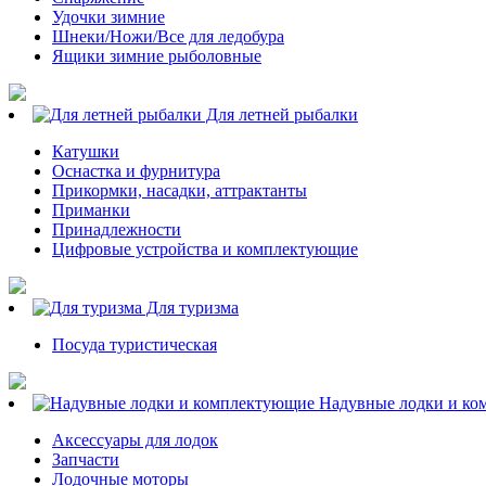
Удочки зимние
Шнеки/Ножи/Все для ледобура
Ящики зимние рыболовные
Для летней рыбалки
Катушки
Оснастка и фурнитура
Прикормки, насадки, аттрактанты
Приманки
Принадлежности
Цифровые устройства и комплектующие
Для туризма
Посуда туристическая
Надувные лодки и ко
Аксессуары для лодок
Запчасти
Лодочные моторы