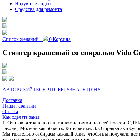
Надувные лодки
Средства для ремонта
Список желаний -
0
Корзина
Стингер крашеный со спиралью Vido Cra
АВТОРИЗУЙТЕСЬ, ЧТОБЫ УЗНАТЬ ЦЕНУ
Доставка
Наши гарантии
Оплата
Как сделать заказ
1. Отправка транспортными компаниями по всей России: СДЕК
газоны, Московская область, Котельники. 3. Отправка автобусо
Мы тщательно отбираем каждый заказ, чтобы вы получали все 
только проверенный и качественный товар.