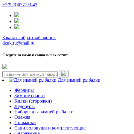
+7(929)627-93-43
Заказать обратный звонок
dzuk.ru@mail.ru
Следите за нами в социальных сетях:
Для зимней рыбалки
Жерлицы
Зимние снасти
Кивки (сторожки)
Ледобуры
Наборы для зимней рыбалки
Одежда
Приманки
Сани волокуши и комплектующие
Снаряжение