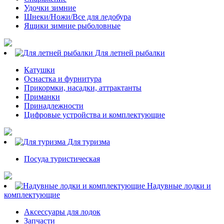
Удочки зимние
Шнеки/Ножи/Все для ледобура
Ящики зимние рыболовные
Для летней рыбалки
Катушки
Оснастка и фурнитура
Прикормки, насадки, аттрактанты
Приманки
Принадлежности
Цифровые устройства и комплектующие
Для туризма
Посуда туристическая
Надувные лодки и
комплектующие
Аксессуары для лодок
Запчасти