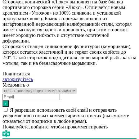
Сторожок конический «Люкс» выполнен на базе бланка
спортивного сторожка серии «Люкс». Отличается новым
креплением «Утюжок» из 100% силикона и установкой
пропускных колец. Бланк сторожка выполнен из
нагартованной нержавеющей калиброванной стали, которая
имеет высокую твердость и прочность, при этом сторожок
имеет хорошую гибкость и отсутствие остаточной
деформации.
Сторожок оснащен силиконовой фурнитурой (кембриками),
которая остается эластичной и не теряет своих свойств до
-50°. Такой сторожок подходит для ловли мирной рыбы как на
мотыля, так и на безнасадочные мормышки.
Подписаться
авторизуйтесь
Уведомить о
Я разрешаю использовать свой email и отправлять
уведомления о новых комментариях и ответах (вы cможете
отказаться от подписки в любое время).
Пожалуйста, войдите, чтобы прокомментировать