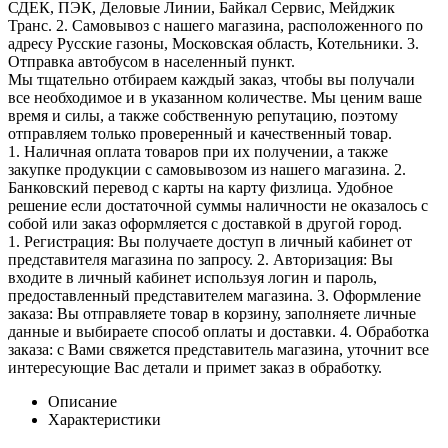
СДЕК, ПЭК, Деловые Линии, Байкал Сервис, Мейджик
Транс. 2. Самовывоз с нашего магазина, расположенного по
адресу Русские газоны, Московская область, Котельники. 3.
Отправка автобусом в населенный пункт.
Мы тщательно отбираем каждый заказ, чтобы вы получали
все необходимое и в указанном количестве. Мы ценим ваше
время и силы, а также собственную репутацию, поэтому
отправляем только проверенный и качественный товар.
1. Наличная оплата товаров при их получении, а также
закупке продукции с самовывозом из нашего магазина. 2.
Банковский перевод с карты на карту физлица. Удобное
решение если достаточной суммы наличности не оказалось с
собой или заказ оформляется с доставкой в другой город.
1. Регистрация: Вы получаете доступ в личный кабинет от
представителя магазина по запросу. 2. Авторизация: Вы
входите в личный кабинет используя логин и пароль,
предоставленный представителем магазина. 3. Оформление
заказа: Вы отправляете товар в корзину, заполняете личные
данные и выбираете способ оплаты и доставки. 4. Обработка
заказа: с Вами свяжется представитель магазина, уточнит все
интересующие Вас детали и примет заказ в обработку.
Описание
Характеристики