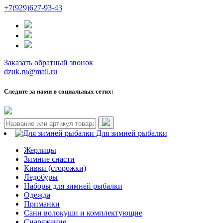
+7(929)627-93-43
Заказать обратный звонок
dzuk.ru@mail.ru
Следите за нами в социальных сетях:
Для зимней рыбалки
Жерлицы
Зимние снасти
Кивки (сторожки)
Ледобуры
Наборы для зимней рыбалки
Одежда
Приманки
Сани волокуши и комплектующие
Снаряжение