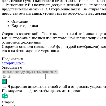
достаточной суммы наличности не оказалось с собой или заказ 
1. Регистрация: Вы получаете доступ в личный кабинет от пре
представителем магазина. 3. Оформление заказа: Вы отправляет
представитель магазина, уточнит все интересующие Вас детали 
Описание
Характеристики
Сторожок конический «Люкс» выполнен на базе бланка спорти
Бланк сторожка выполнен из нагартованной нержавеющей калиб
остаточной деформации.
Сторожок оснащен силиконовой фурнитурой (кембриками), котор
так и на безнасадочные мормышки.
Подписаться
авторизуйтесь
Уведомить о
Я разрешаю использовать свой email и отправлять уведомле
Пожалуйста, войдите, чтобы прокомментировать
Старые