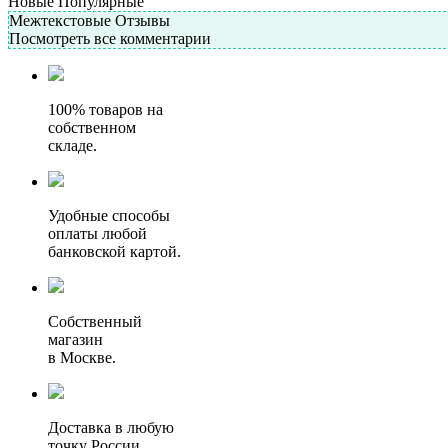
Новые
Популярные
Межтекстовые Отзывы
Посмотреть все комментарии
100% товаров на
собственном
складе.
Удобные способы
оплаты любой
банковской картой.
Собственный
магазин
в Москве.
Доставка в любую
точку России.