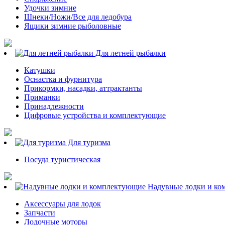
Удочки зимние
Шнеки/Ножи/Все для ледобура
Ящики зимние рыболовные
Для летней рыбалки
Катушки
Оснастка и фурнитура
Прикормки, насадки, аттрактанты
Приманки
Принадлежности
Цифровые устройства и комплектующие
Для туризма
Посуда туристическая
Надувные лодки и ко
Аксессуары для лодок
Запчасти
Лодочные моторы