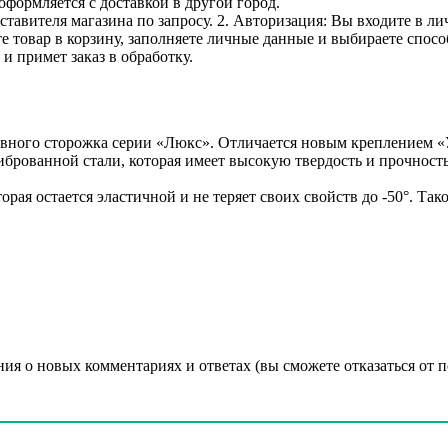
оформляется с доставкой в другой город.
дставителя магазина по запросу. 2. Авторизация: Вы входите в 
е товар в корзину, заполняете личные данные и выбираете способ
и примет заказ в обработку.
вного сторожка серии «Люкс». Отличается новым креплением «
рованной стали, которая имеет высокую твердость и прочность
ая остается эластичной и не теряет своих свойств до -50°. Та
ния о новых комментариях и ответах (вы cможете отказаться от 