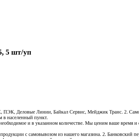
, 5 шт/уп
, ПЭК, Деловые Линии, Байкал Сервис, Мейджик Транс. 2. Само
м в населенный пункт.
необходимое и в указанном количестве. Мы ценим ваше время и
е продукции с самовывозом из нашего магазина. 2. Банковский пе