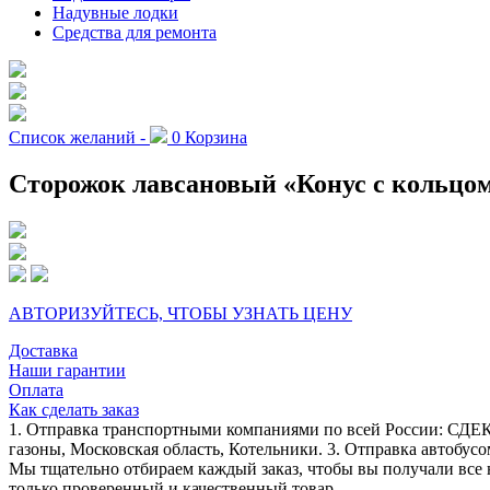
Надувные лодки
Средства для ремонта
Список желаний -
0
Корзина
Сторожок лавсановый «Конус с кольцом»
АВТОРИЗУЙТЕСЬ, ЧТОБЫ УЗНАТЬ ЦЕНУ
Доставка
Наши гарантии
Оплата
Как сделать заказ
1. Отправка транспортными компаниями по всей России: СДЕК
газоны, Московская область, Котельники. 3. Отправка автобусо
Мы тщательно отбираем каждый заказ, чтобы вы получали все 
только проверенный и качественный товар.