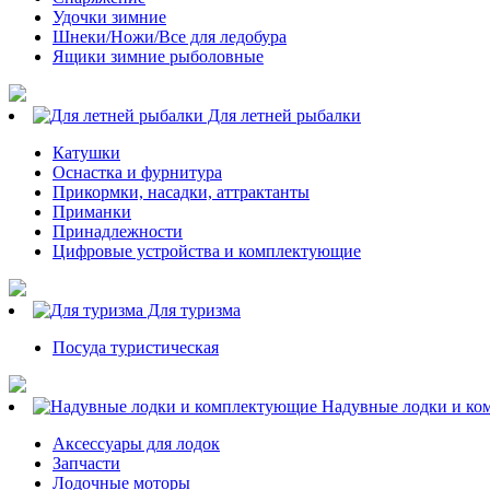
Удочки зимние
Шнеки/Ножи/Все для ледобура
Ящики зимние рыболовные
Для летней рыбалки
Катушки
Оснастка и фурнитура
Прикормки, насадки, аттрактанты
Приманки
Принадлежности
Цифровые устройства и комплектующие
Для туризма
Посуда туристическая
Надувные лодки и ко
Аксессуары для лодок
Запчасти
Лодочные моторы