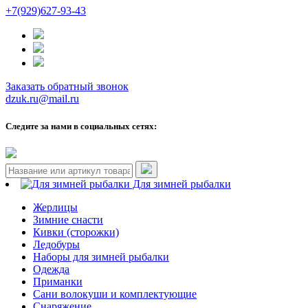
+7(929)627-93-43
Заказать обратный звонок
dzuk.ru@mail.ru
Следите за нами в социальных сетях:
Для зимней рыбалки
Жерлицы
Зимние снасти
Кивки (сторожки)
Ледобуры
Наборы для зимней рыбалки
Одежда
Приманки
Сани волокуши и комплектующие
Снаряжение