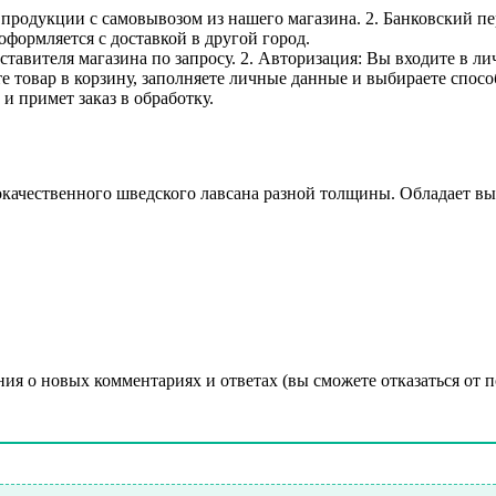
е продукции с самовывозом из нашего магазина. 2. Банковский пе
оформляется с доставкой в другой город.
дставителя магазина по запросу. 2. Авторизация: Вы входите в 
е товар в корзину, заполняете личные данные и выбираете способ
и примет заказ в обработку.
качественного шведского лавсана разной толщины. Обладает выс
ния о новых комментариях и ответах (вы cможете отказаться от 