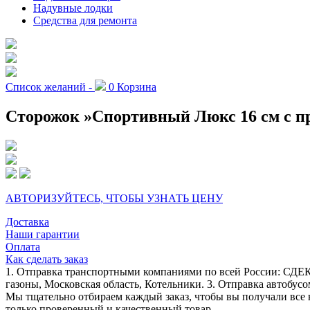
Надувные лодки
Средства для ремонта
Список желаний -
0
Корзина
Сторожок »Спортивный Люкс 16 cм с п
АВТОРИЗУЙТЕСЬ, ЧТОБЫ УЗНАТЬ ЦЕНУ
Доставка
Наши гарантии
Оплата
Как сделать заказ
1. Отправка транспортными компаниями по всей России: СДЕК
газоны, Московская область, Котельники. 3. Отправка автобусо
Мы тщательно отбираем каждый заказ, чтобы вы получали все 
только проверенный и качественный товар.