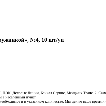
ружинкой», №4, 10 шт/уп
, ПЭК, Деловые Линии, Байкал Сервис, Мейджик Транс. 2. Само
м в населенный пункт.
необходимое и в указанном количестве. Мы ценим ваше время и