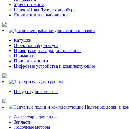
Удочки зимние
Шнеки/Ножи/Все для ледобура
Ящики зимние рыболовные
Для летней рыбалки
Катушки
Оснастка и фурнитура
Прикормки, насадки, аттрактанты
Приманки
Принадлежности
Цифровые устройства и комплектующие
Для туризма
Посуда туристическая
Надувные лодки и ко
Аксессуары для лодок
Запчасти
Лодочные моторы