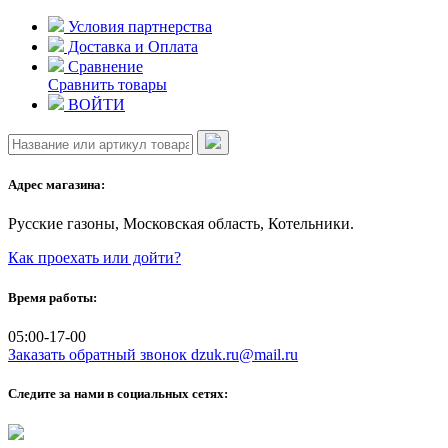
Skip
Условия партнерства
to
Доставка и Оплата
content
Сравнение
Сравнить товары
ВОЙТИ
Адрес магазина:
Русские газоны, Московская область, Котельники.
Как проехать или дойти?
Время работы:
05:00-17-00
Заказать обратный звонок
dzuk.ru@mail.ru
Следите за нами в социальных сетях: