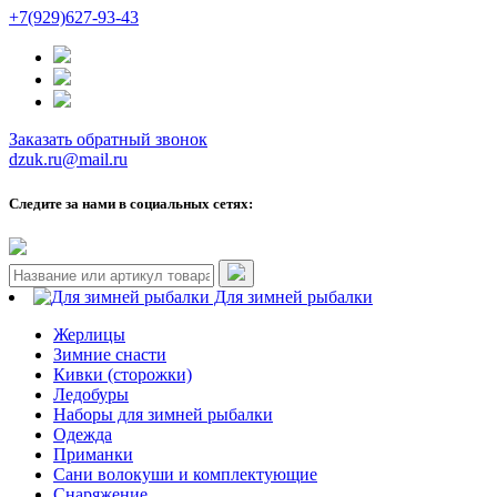
+7(929)627-93-43
Заказать обратный звонок
dzuk.ru@mail.ru
Следите за нами в социальных сетях:
Для зимней рыбалки
Жерлицы
Зимние снасти
Кивки (сторожки)
Ледобуры
Наборы для зимней рыбалки
Одежда
Приманки
Сани волокуши и комплектующие
Снаряжение