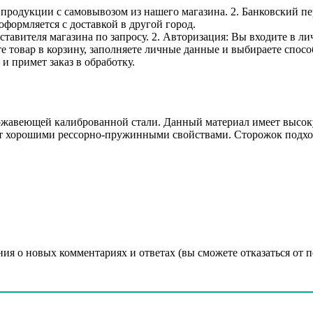
е продукции с самовывозом из нашего магазина. 2. Банковский пе
оформляется с доставкой в другой город.
дставителя магазина по запросу. 2. Авторизация: Вы входите в 
е товар в корзину, заполняете личные данные и выбираете способ
и примет заказ в обработку.
авеющей калиброванной стали. Данный материал имеет высокую
ет хорошими рессорно-пружинными свойствами. Сторожок подход
ния о новых комментариях и ответах (вы cможете отказаться от 