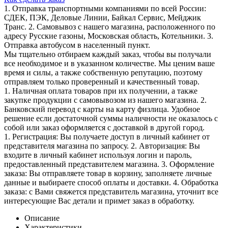
1. Отправка транспортными компаниями по всей России:
СДЕК, ПЭК, Деловые Линии, Байкал Сервис, Мейджик
Транс. 2. Самовывоз с нашего магазина, расположенного по
адресу Русские газоны, Московская область, Котельники. 3.
Отправка автобусом в населенный пункт.
Мы тщательно отбираем каждый заказ, чтобы вы получали
все необходимое и в указанном количестве. Мы ценим ваше
время и силы, а также собственную репутацию, поэтому
отправляем только проверенный и качественный товар.
1. Наличная оплата товаров при их получении, а также
закупке продукции с самовывозом из нашего магазина. 2.
Банковский перевод с карты на карту физлица. Удобное
решение если достаточной суммы наличности не оказалось с
собой или заказ оформляется с доставкой в другой город.
1. Регистрация: Вы получаете доступ в личный кабинет от
представителя магазина по запросу. 2. Авторизация: Вы
входите в личный кабинет используя логин и пароль,
предоставленный представителем магазина. 3. Оформление
заказа: Вы отправляете товар в корзину, заполняете личные
данные и выбираете способ оплаты и доставки. 4. Обработка
заказа: с Вами свяжется представитель магазина, уточнит все
интересующие Вас детали и примет заказ в обработку.
Описание
Характеристики