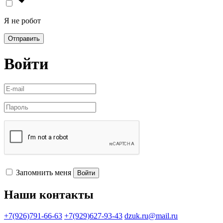
Я не робот
Отправить
Войти
Запомнить меня
Войти
Наши контакты
+7(926)791-66-63
+7(929)627-93-43
dzuk.ru@mail.ru