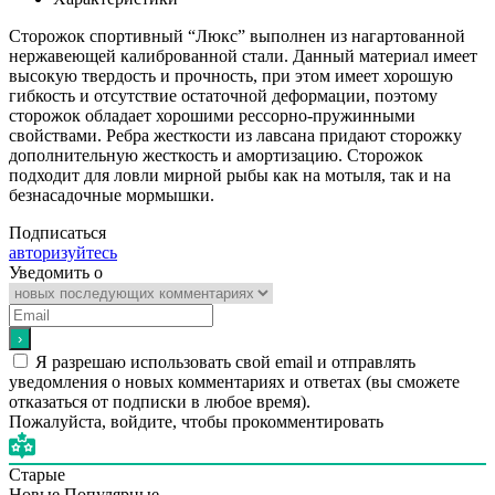
Сторожок спортивный “Люкс” выполнен из нагартованной
нержавеющей калиброванной стали. Данный материал имеет
высокую твердость и прочность, при этом имеет хорошую
гибкость и отсутствие остаточной деформации, поэтому
сторожок обладает хорошими рессорно-пружинными
свойствами. Ребра жесткости из лавсана придают сторожку
дополнительную жесткость и амортизацию. Сторожок
подходит для ловли мирной рыбы как на мотыля, так и на
безнасадочные мормышки.
Подписаться
авторизуйтесь
Уведомить о
Я разрешаю использовать свой email и отправлять
уведомления о новых комментариях и ответах (вы cможете
отказаться от подписки в любое время).
Пожалуйста, войдите, чтобы прокомментировать
Старые
Новые
Популярные