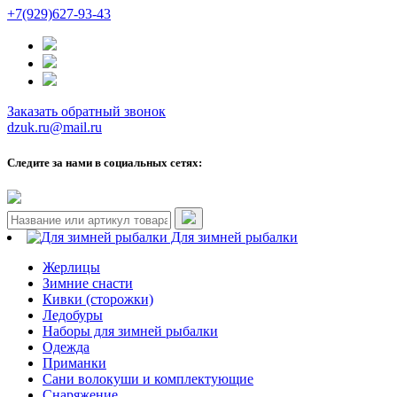
+7(929)627-93-43
Заказать обратный звонок
dzuk.ru@mail.ru
Следите за нами в социальных сетях:
Для зимней рыбалки
Жерлицы
Зимние снасти
Кивки (сторожки)
Ледобуры
Наборы для зимней рыбалки
Одежда
Приманки
Сани волокуши и комплектующие
Снаряжение