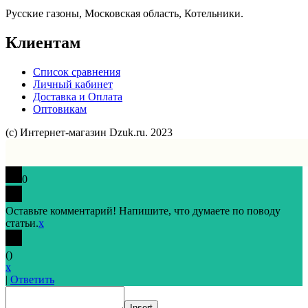
Русские газоны, Московская область, Котельники.
Клиентам
Список сравнения
Личный кабинет
Доставка и Оплата
Оптовикам
(с) Интернет-магазин Dzuk.ru. 2023
0
Оставьте комментарий! Напишите, что думаете по поводу
статьи.
x
(
)
x
|
Ответить
Insert