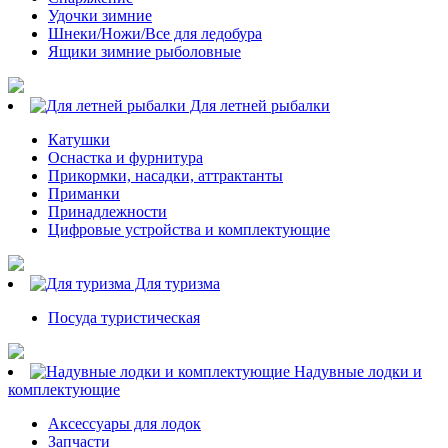
Удочки зимние
Шнеки/Ножи/Все для ледобура
Ящики зимние рыболовные
Для летней рыбалки
Катушки
Оснастка и фурнитура
Прикормки, насадки, аттрактанты
Приманки
Принадлежности
Цифровые устройства и комплектующие
Для туризма
Посуда туристическая
Надувные лодки и
комплектующие
Аксессуары для лодок
Запчасти