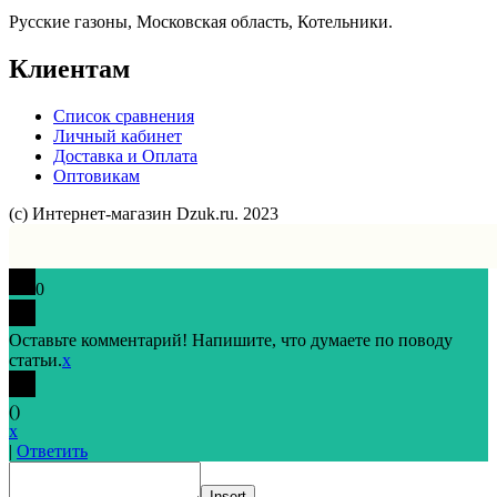
Русские газоны, Московская область, Котельники.
Клиентам
Список сравнения
Личный кабинет
Доставка и Оплата
Оптовикам
(с) Интернет-магазин Dzuk.ru. 2023
0
Оставьте комментарий! Напишите, что думаете по поводу
статьи.
x
(
)
x
|
Ответить
Insert