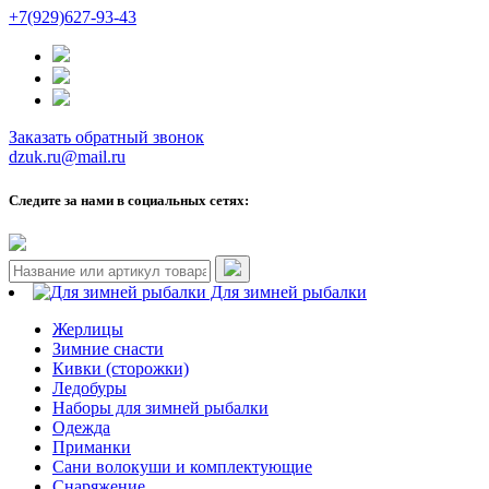
+7(929)627-93-43
Заказать обратный звонок
dzuk.ru@mail.ru
Следите за нами в социальных сетях:
Для зимней рыбалки
Жерлицы
Зимние снасти
Кивки (сторожки)
Ледобуры
Наборы для зимней рыбалки
Одежда
Приманки
Сани волокуши и комплектующие
Снаряжение