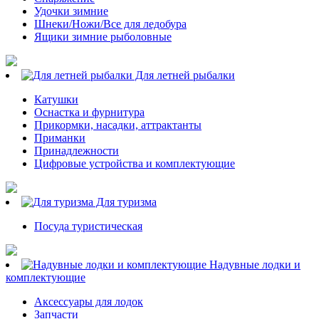
Удочки зимние
Шнеки/Ножи/Все для ледобура
Ящики зимние рыболовные
Для летней рыбалки
Катушки
Оснастка и фурнитура
Прикормки, насадки, аттрактанты
Приманки
Принадлежности
Цифровые устройства и комплектующие
Для туризма
Посуда туристическая
Надувные лодки и
комплектующие
Аксессуары для лодок
Запчасти