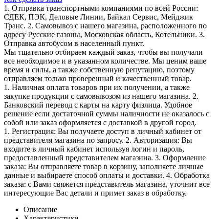
1. Отправка транспортными компаниями по всей России:
СДЕК, ПЭК, Деловые Линии, Байкал Сервис, Мейджик
Транс. 2. Самовывоз с нашего магазина, расположенного по
адресу Русские газоны, Московская область, Котельники. 3.
Отправка автобусом в населенный пункт.
Мы тщательно отбираем каждый заказ, чтобы вы получали
все необходимое и в указанном количестве. Мы ценим ваше
время и силы, а также собственную репутацию, поэтому
отправляем только проверенный и качественный товар.
1. Наличная оплата товаров при их получении, а также
закупке продукции с самовывозом из нашего магазина. 2.
Банковский перевод с карты на карту физлица. Удобное
решение если достаточной суммы наличности не оказалось с
собой или заказ оформляется с доставкой в другой город.
1. Регистрация: Вы получаете доступ в личный кабинет от
представителя магазина по запросу. 2. Авторизация: Вы
входите в личный кабинет используя логин и пароль,
предоставленный представителем магазина. 3. Оформление
заказа: Вы отправляете товар в корзину, заполняете личные
данные и выбираете способ оплаты и доставки. 4. Обработка
заказа: с Вами свяжется представитель магазина, уточнит все
интересующие Вас детали и примет заказ в обработку.
Описание
Характеристики