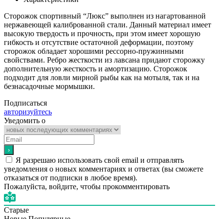
Сторожок спортивный “Люкс” выполнен из нагартованной
нержавеющей калиброванной стали. Данный материал имеет
высокую твердость и прочность, при этом имеет хорошую
гибкость и отсутствие остаточной деформации, поэтому
сторожок обладает хорошими рессорно-пружинными
свойствами. Ребро жесткости из лавсана придают сторожку
дополнительную жесткость и амортизацию. Сторожок
подходит для ловли мирной рыбы как на мотыля, так и на
безнасадочные мормышки.
Подписаться
авторизуйтесь
Уведомить о
Я разрешаю использовать свой email и отправлять
уведомления о новых комментариях и ответах (вы cможете
отказаться от подписки в любое время).
Пожалуйста, войдите, чтобы прокомментировать
Старые
Новые
Популярные