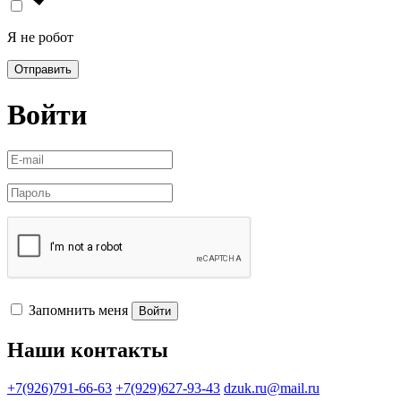
Я не робот
Отправить
Войти
Запомнить меня
Войти
Наши контакты
+7(926)791-66-63
+7(929)627-93-43
dzuk.ru@mail.ru