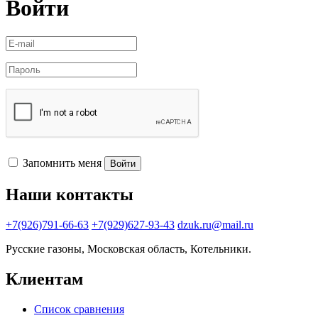
Войти
Запомнить меня
Войти
Наши контакты
+7(926)791-66-63
+7(929)627-93-43
dzuk.ru@mail.ru
Русские газоны, Московская область, Котельники.
Клиентам
Список сравнения