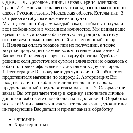
СДЕК, ПЭК, Деловые Линии, Байкал Сервис, Мейджик
Транс. 2. Самовывоз с нашего магазина, расположенного по
адресу Русские газоны, Московская область, Котельники. 3.
Отправка автобусом в населенный пункт.
Мы тщательно отбираем каждый заказ, чтобы вы получали
все необходимое и в указанном количестве. Мы ценим ваше
время и силы, а также собственную репутацию, поэтому
отправляем только проверенный и качественный товар.
1. Наличная оплата товаров при их получении, а также
закупке продукции с самовывозом из нашего магазина. 2.
Банковский перевод с карты на карту физлица. Удобное
решение если достаточной суммы наличности не оказалось с
собой или заказ оформляется с доставкой в другой город.
1. Регистрация: Вы получаете доступ в личный кабинет от
представителя магазина по запросу. 2. Авторизация: Вы
входите в личный кабинет используя логин и пароль,
предоставленный представителем магазина. 3. Оформление
заказа: Вы отправляете товар в корзину, заполняете личные
данные и выбираете способ оплаты и доставки. 4. Обработка
заказа: с Вами свяжется представитель магазина, уточнит все
интересующие Вас детали и примет заказ в обработку.
Описание
Характеристики