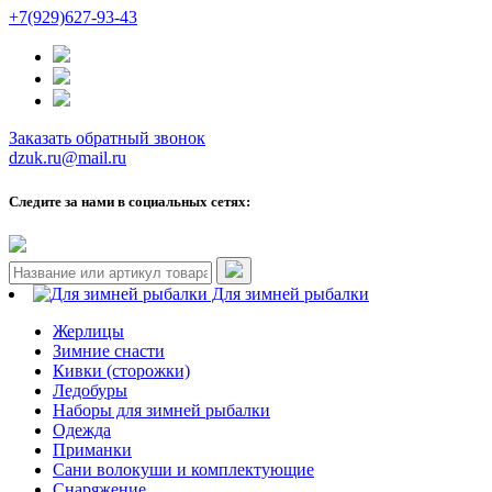
+7(929)627-93-43
Заказать обратный звонок
dzuk.ru@mail.ru
Следите за нами в социальных сетях:
Для зимней рыбалки
Жерлицы
Зимние снасти
Кивки (сторожки)
Ледобуры
Наборы для зимней рыбалки
Одежда
Приманки
Сани волокуши и комплектующие
Снаряжение