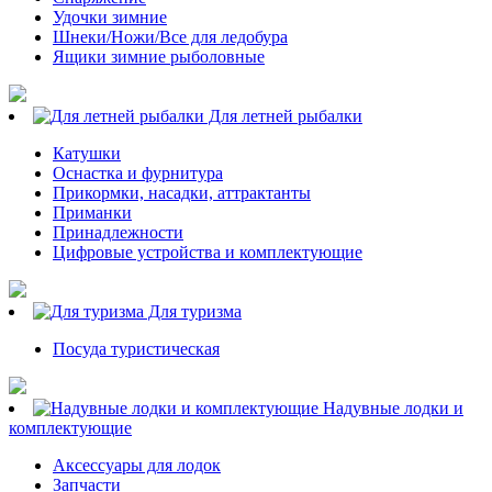
Удочки зимние
Шнеки/Ножи/Все для ледобура
Ящики зимние рыболовные
Для летней рыбалки
Катушки
Оснастка и фурнитура
Прикормки, насадки, аттрактанты
Приманки
Принадлежности
Цифровые устройства и комплектующие
Для туризма
Посуда туристическая
Надувные лодки и
комплектующие
Аксессуары для лодок
Запчасти