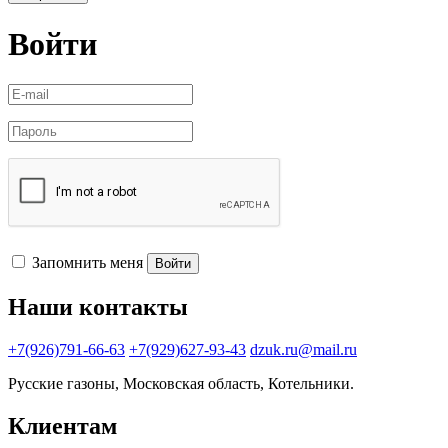
Войти
Запомнить меня
Войти
Наши контакты
+7(926)791-66-63
+7(929)627-93-43
dzuk.ru@mail.ru
Русские газоны, Московская область, Котельники.
Клиентам