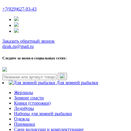
+7(929)627-93-43
Заказать обратный звонок
dzuk.ru@mail.ru
Следите за нами в социальных сетях:
Для зимней рыбалки
Жерлицы
Зимние снасти
Кивки (сторожки)
Ледобуры
Наборы для зимней рыбалки
Одежда
Приманки
Сани волокуши и комплектующие