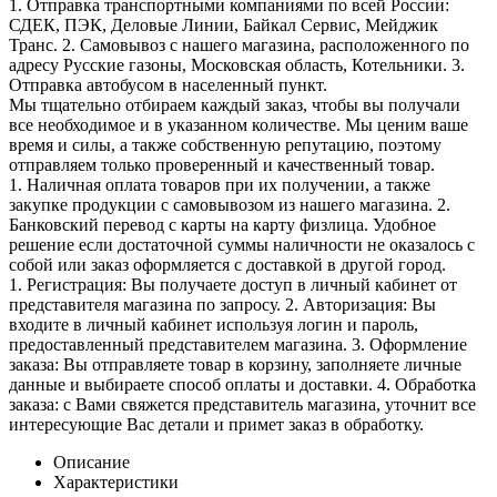
1. Отправка транспортными компаниями по всей России:
СДЕК, ПЭК, Деловые Линии, Байкал Сервис, Мейджик
Транс. 2. Самовывоз с нашего магазина, расположенного по
адресу Русские газоны, Московская область, Котельники. 3.
Отправка автобусом в населенный пункт.
Мы тщательно отбираем каждый заказ, чтобы вы получали
все необходимое и в указанном количестве. Мы ценим ваше
время и силы, а также собственную репутацию, поэтому
отправляем только проверенный и качественный товар.
1. Наличная оплата товаров при их получении, а также
закупке продукции с самовывозом из нашего магазина. 2.
Банковский перевод с карты на карту физлица. Удобное
решение если достаточной суммы наличности не оказалось с
собой или заказ оформляется с доставкой в другой город.
1. Регистрация: Вы получаете доступ в личный кабинет от
представителя магазина по запросу. 2. Авторизация: Вы
входите в личный кабинет используя логин и пароль,
предоставленный представителем магазина. 3. Оформление
заказа: Вы отправляете товар в корзину, заполняете личные
данные и выбираете способ оплаты и доставки. 4. Обработка
заказа: с Вами свяжется представитель магазина, уточнит все
интересующие Вас детали и примет заказ в обработку.
Описание
Характеристики