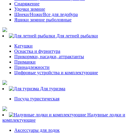
Снаряжение
Удочки зимние
Шнеки/Ножи/Все для ледобура
Ящики зимние рыболовные
Для летней рыбалки
Катушки
Оснастка и фурнитура
Прикормки, насадки, аттрактанты
Приманки
Принадлежности
Цифровые устройства и комплектующие
Для туризма
Посуда туристическая
Надувные лодки и
комплектующие
Аксессуары для лодок