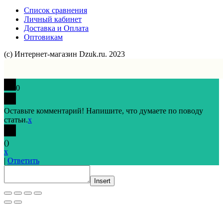
Список сравнения
Личный кабинет
Доставка и Оплата
Оптовикам
(с) Интернет-магазин Dzuk.ru. 2023
0
Оставьте комментарий! Напишите, что думаете по поводу
статьи.
x
(
)
x
|
Ответить
Insert