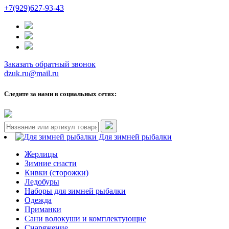
+7(929)627-93-43
Заказать обратный звонок
dzuk.ru@mail.ru
Следите за нами в социальных сетях:
Для зимней рыбалки
Жерлицы
Зимние снасти
Кивки (сторожки)
Ледобуры
Наборы для зимней рыбалки
Одежда
Приманки
Сани волокуши и комплектующие
Снаряжение