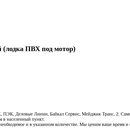
(лодка ПВХ под мотор)
, ПЭК, Деловые Линии, Байкал Сервис, Мейджик Транс. 2. Само
м в населенный пункт.
необходимое и в указанном количестве. Мы ценим ваше время и