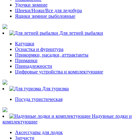
Удочки зимние
Шнеки/Ножи/Все для ледобура
Ящики зимние рыболовные
Для летней рыбалки
Катушки
Оснастка и фурнитура
Прикормки, насадки, аттрактанты
Приманки
Принадлежности
Цифровые устройства и комплектующие
Для туризма
Посуда туристическая
Надувные лодки и
комплектующие
Аксессуары для лодок
Запчасти