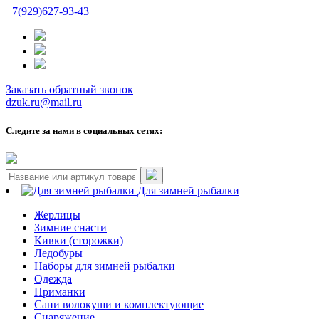
+7(929)627-93-43
Заказать обратный звонок
dzuk.ru@mail.ru
Следите за нами в социальных сетях:
Для зимней рыбалки
Жерлицы
Зимние снасти
Кивки (сторожки)
Ледобуры
Наборы для зимней рыбалки
Одежда
Приманки
Сани волокуши и комплектующие
Снаряжение