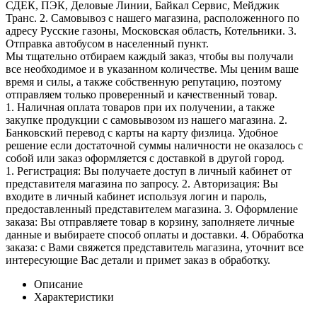
СДЕК, ПЭК, Деловые Линии, Байкал Сервис, Мейджик
Транс. 2. Самовывоз с нашего магазина, расположенного по
адресу Русские газоны, Московская область, Котельники. 3.
Отправка автобусом в населенный пункт.
Мы тщательно отбираем каждый заказ, чтобы вы получали
все необходимое и в указанном количестве. Мы ценим ваше
время и силы, а также собственную репутацию, поэтому
отправляем только проверенный и качественный товар.
1. Наличная оплата товаров при их получении, а также
закупке продукции с самовывозом из нашего магазина. 2.
Банковский перевод с карты на карту физлица. Удобное
решение если достаточной суммы наличности не оказалось с
собой или заказ оформляется с доставкой в другой город.
1. Регистрация: Вы получаете доступ в личный кабинет от
представителя магазина по запросу. 2. Авторизация: Вы
входите в личный кабинет используя логин и пароль,
предоставленный представителем магазина. 3. Оформление
заказа: Вы отправляете товар в корзину, заполняете личные
данные и выбираете способ оплаты и доставки. 4. Обработка
заказа: с Вами свяжется представитель магазина, уточнит все
интересующие Вас детали и примет заказ в обработку.
Описание
Характеристики