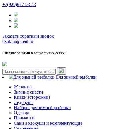
+7(929)627-93-43
Заказать обратный звонок
dzuk.ru@mail.ru
Следите за нами в социальных сетях:
Для зимней рыбалки
Жерлицы
Зимние снасти
Кивки (сторожки)
Ледобуры
Наборы для зимней рыбалки
Одежда
Приманки
Сани волокуши и комплектующие
Снаряжение