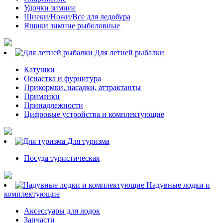
Удочки зимние
Шнеки/Ножи/Все для ледобура
Ящики зимние рыболовные
Для летней рыбалки
Катушки
Оснастка и фурнитура
Прикормки, насадки, аттрактанты
Приманки
Принадлежности
Цифровые устройства и комплектующие
Для туризма
Посуда туристическая
Надувные лодки и
комплектующие
Аксессуары для лодок
Запчасти