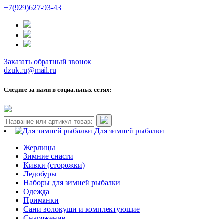
+7(929)627-93-43
Заказать обратный звонок
dzuk.ru@mail.ru
Следите за нами в социальных сетях:
Для зимней рыбалки
Жерлицы
Зимние снасти
Кивки (сторожки)
Ледобуры
Наборы для зимней рыбалки
Одежда
Приманки
Сани волокуши и комплектующие
Снаряжение