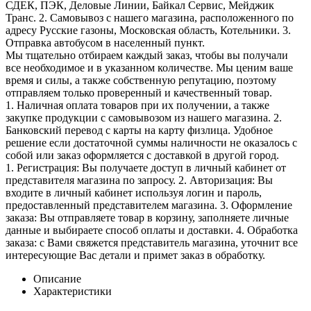
СДЕК, ПЭК, Деловые Линии, Байкал Сервис, Мейджик
Транс. 2. Самовывоз с нашего магазина, расположенного по
адресу Русские газоны, Московская область, Котельники. 3.
Отправка автобусом в населенный пункт.
Мы тщательно отбираем каждый заказ, чтобы вы получали
все необходимое и в указанном количестве. Мы ценим ваше
время и силы, а также собственную репутацию, поэтому
отправляем только проверенный и качественный товар.
1. Наличная оплата товаров при их получении, а также
закупке продукции с самовывозом из нашего магазина. 2.
Банковский перевод с карты на карту физлица. Удобное
решение если достаточной суммы наличности не оказалось с
собой или заказ оформляется с доставкой в другой город.
1. Регистрация: Вы получаете доступ в личный кабинет от
представителя магазина по запросу. 2. Авторизация: Вы
входите в личный кабинет используя логин и пароль,
предоставленный представителем магазина. 3. Оформление
заказа: Вы отправляете товар в корзину, заполняете личные
данные и выбираете способ оплаты и доставки. 4. Обработка
заказа: с Вами свяжется представитель магазина, уточнит все
интересующие Вас детали и примет заказ в обработку.
Описание
Характеристики