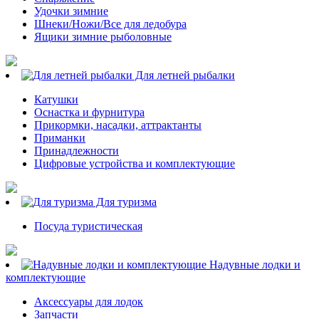
Удочки зимние
Шнеки/Ножи/Все для ледобура
Ящики зимние рыболовные
Для летней рыбалки
Катушки
Оснастка и фурнитура
Прикормки, насадки, аттрактанты
Приманки
Принадлежности
Цифровые устройства и комплектующие
Для туризма
Посуда туристическая
Надувные лодки и
комплектующие
Аксессуары для лодок
Запчасти