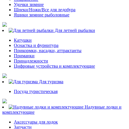
Удочки зимние
Шнеки/Ножи/Все для ледобура
Ящики зимние рыболовные
Для летней рыбалки
Катушки
Оснастка и фурнитура
Прикормки, насадки, аттрактанты
Приманки
Принадлежности
Цифровые устройства и комплектующие
Для туризма
Посуда туристическая
Надувные лодки и
комплектующие
Аксессуары для лодок
Запчасти