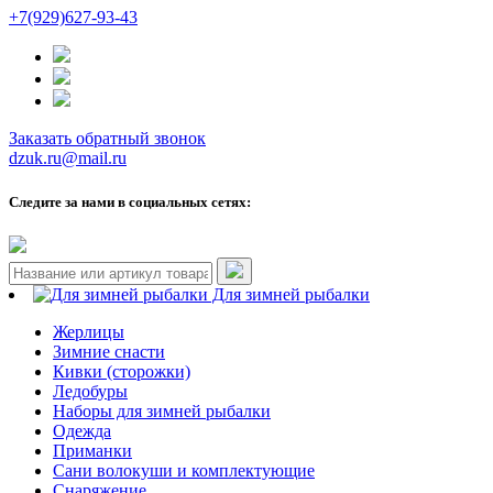
+7(929)627-93-43
Заказать обратный звонок
dzuk.ru@mail.ru
Следите за нами в социальных сетях:
Для зимней рыбалки
Жерлицы
Зимние снасти
Кивки (сторожки)
Ледобуры
Наборы для зимней рыбалки
Одежда
Приманки
Сани волокуши и комплектующие
Снаряжение