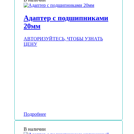
Адаптер с подшипниками
20мм
АВТОРИЗУЙТЕСЬ, ЧТОБЫ УЗНАТЬ
ЦЕНУ
Подробнее
В наличии