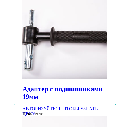
Адаптер с подшипниками
19мм
АВТОРИЗУЙТЕСЬ, ЧТОБЫ УЗНАТЬ
В наличии
ЦЕНУ
Подробнее