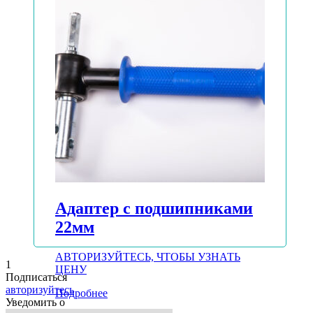
Адаптер с подшипниками
22мм
АВТОРИЗУЙТЕСЬ, ЧТОБЫ УЗНАТЬ
1
ЦЕНУ
Подписаться
авторизуйтесь
Подробнее
Уведомить о