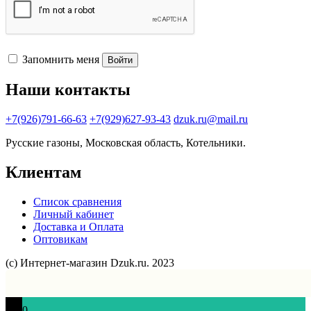
Запомнить меня
Войти
Наши контакты
+7(926)791-66-63
+7(929)627-93-43
dzuk.ru@mail.ru
Русские газоны, Московская область, Котельники.
Клиентам
Список сравнения
Личный кабинет
Доставка и Оплата
Оптовикам
(с) Интернет-магазин Dzuk.ru. 2023
0