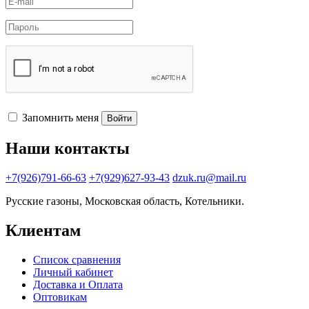
Запомнить меня
Войти
Наши контакты
+7(926)791-66-63
+7(929)627-93-43
dzuk.ru@mail.ru
Русские газоны, Московская область, Котельники.
Клиентам
Список сравнения
Личный кабинет
Доставка и Оплата
Оптовикам