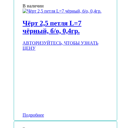
В наличии
Чёрт 2,5 петля L=7
чёрный, б/о, 0,4гр.
АВТОРИЗУЙТЕСЬ, ЧТОБЫ УЗНАТЬ
ЦЕНУ
Подробнее