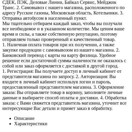
СДЕК, ПЭК, Деловые Линии, Байкал Сервис, Мейджик
Транс. 2. Самовывоз с нашего магазина, расположенного по
адресу Русские газоны, Московская область, Котельники. 3.
Отправка автобусом в населенный пункт.
Мы тщательно отбираем каждый заказ, чтобы вы получали
все необходимое и в указанном количестве. Мы ценим ваше
время и силы, а также собственную репутацию, поэтому
отправляем только проверенный и качественный товар.
1. Наличная оплата товаров при их получении, а также
закупке продукции с самовывозом из нашего магазина. 2.
Банковский перевод с карты на карту физлица. Удобное
решение если достаточной суммы наличности не оказалось с
собой или заказ оформляется с доставкой в другой город.
1. Регистрация: Вы получаете доступ в личный кабинет от
представителя магазина по запросу. 2. Авторизация: Вы
входите в личный кабинет используя логин и пароль,
предоставленный представителем магазина. 3. Оформление
заказа: Вы отправляете товар в корзину, заполняете личные
данные и выбираете способ оплаты и доставки. 4. Обработка
заказа: с Вами свяжется представитель магазина, уточнит все
интересующие Вас детали и примет заказ в обработку.
Описание
Характеристики