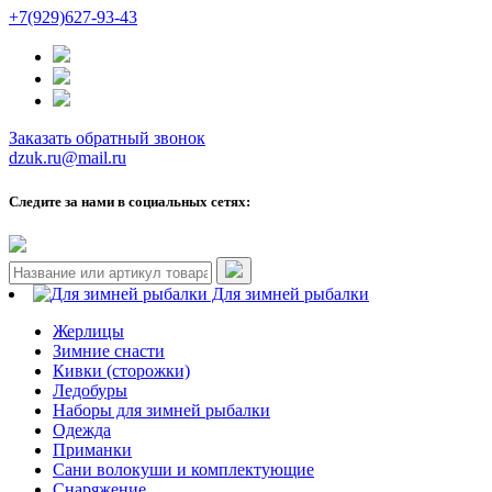
+7(929)627-93-43
Заказать обратный звонок
dzuk.ru@mail.ru
Следите за нами в социальных сетях:
Для зимней рыбалки
Жерлицы
Зимние снасти
Кивки (сторожки)
Ледобуры
Наборы для зимней рыбалки
Одежда
Приманки
Сани волокуши и комплектующие
Снаряжение