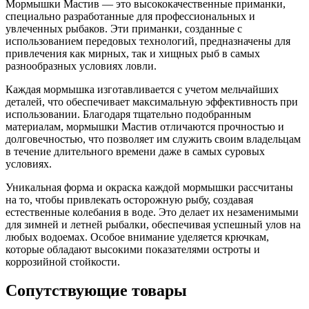
Мормышки Мастив — это высококачественные приманки,
специально разработанные для профессиональных и
увлеченных рыбаков. Эти приманки, созданные с
использованием передовых технологий, предназначены для
привлечения как мирных, так и хищных рыб в самых
разнообразных условиях ловли.
Каждая мормышка изготавливается с учетом мельчайших
деталей, что обеспечивает максимальную эффективность при
использовании. Благодаря тщательно подобранным
материалам, мормышки Мастив отличаются прочностью и
долговечностью, что позволяет им служить своим владельцам
в течение длительного времени даже в самых суровых
условиях.
Уникальная форма и окраска каждой мормышки рассчитаны
на то, чтобы привлекать осторожную рыбу, создавая
естественные колебания в воде. Это делает их незаменимыми
для зимней и летней рыбалки, обеспечивая успешный улов на
любых водоемах. Особое внимание уделяется крючкам,
которые обладают высокими показателями остроты и
коррозийной стойкости.
Сопутствующие товары