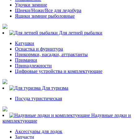
Удочки зимние
Шнеки/Ножи/Все для ледобура
Ящики зимние рыболовные
Для летней рыбалки
Катушки
Оснастка и фурнитура
Прикормки, насадки, аттрактанты
Приманки
Принадлежности
Цифровые устройства и комплектующие
Для туризма
Посуда туристическая
Надувные лодки и
комплектующие
Аксессуары для лодок
Запчасти