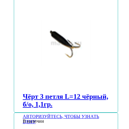
Чёрт 3 петля L=12 чёрный,
б/о, 1,1гр.
АВТОРИЗУЙТЕСЬ, ЧТОБЫ УЗНАТЬ
В наличии
ЦЕНУ