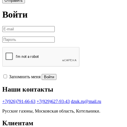
Отправить
Войти
Запомнить меня
Войти
Наши контакты
+7(926)791-66-63
+7(929)627-93-43
dzuk.ru@mail.ru
Русские газоны, Московская область, Котельники.
Клиентам