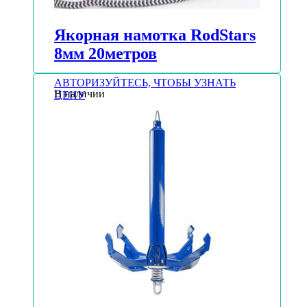
Якорная намотка RodStars
8мм 20метров
АВТОРИЗУЙТЕСЬ, ЧТОБЫ УЗНАТЬ
В наличии
ЦЕНУ
Подробнее