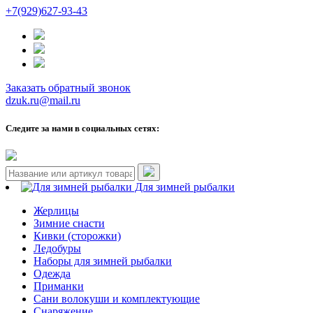
+7(929)627-93-43
Заказать обратный звонок
dzuk.ru@mail.ru
Следите за нами в социальных сетях:
Для зимней рыбалки
Жерлицы
Зимние снасти
Кивки (сторожки)
Ледобуры
Наборы для зимней рыбалки
Одежда
Приманки
Сани волокуши и комплектующие
Снаряжение