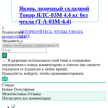
Якорь лодочный складной
Тонар ЯЛС-03М 4.4 кг без
чехла (T-A-03М-4.4)
1
АВТОРИЗУЙТЕСЬ, ЧТОБЫ УЗНАТЬ
Подписаться
ЦЕНУ
авторизуйтесь
Уведомить о
Подробнее
Я разрешаю использовать свой email и отправлять
уведомления о новых комментариях и ответах (вы cможете
отказаться от подписки в любое время).
Пожалуйста, войдите, чтобы прокомментировать
Старые
Новые
Популярные
Межтекстовые Отзывы
Посмотреть все комментарии