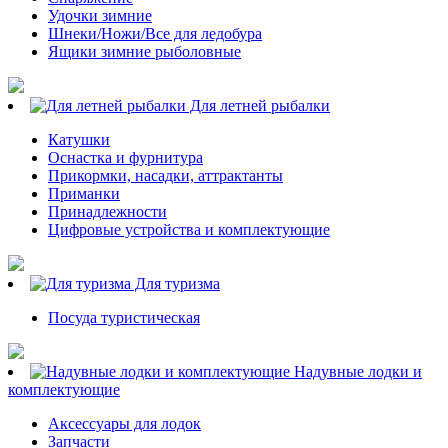
Удочки зимние
Шнеки/Ножи/Все для ледобура
Ящики зимние рыболовные
Для летней рыбалки
Катушки
Оснастка и фурнитура
Прикормки, насадки, аттрактанты
Приманки
Принадлежности
Цифровые устройства и комплектующие
Для туризма
Посуда туристическая
Надувные лодки и
комплектующие
Аксессуары для лодок
Запчасти