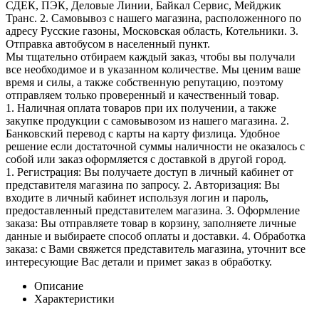
СДЕК, ПЭК, Деловые Линии, Байкал Сервис, Мейджик
Транс. 2. Самовывоз с нашего магазина, расположенного по
адресу Русские газоны, Московская область, Котельники. 3.
Отправка автобусом в населенный пункт.
Мы тщательно отбираем каждый заказ, чтобы вы получали
все необходимое и в указанном количестве. Мы ценим ваше
время и силы, а также собственную репутацию, поэтому
отправляем только проверенный и качественный товар.
1. Наличная оплата товаров при их получении, а также
закупке продукции с самовывозом из нашего магазина. 2.
Банковский перевод с карты на карту физлица. Удобное
решение если достаточной суммы наличности не оказалось с
собой или заказ оформляется с доставкой в другой город.
1. Регистрация: Вы получаете доступ в личный кабинет от
представителя магазина по запросу. 2. Авторизация: Вы
входите в личный кабинет используя логин и пароль,
предоставленный представителем магазина. 3. Оформление
заказа: Вы отправляете товар в корзину, заполняете личные
данные и выбираете способ оплаты и доставки. 4. Обработка
заказа: с Вами свяжется представитель магазина, уточнит все
интересующие Вас детали и примет заказ в обработку.
Описание
Характеристики