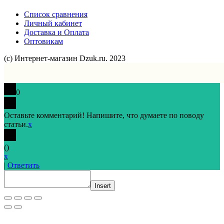
Список сравнения
Личный кабинет
Доставка и Оплата
Оптовикам
(с) Интернет-магазин Dzuk.ru. 2023
0
Оставьте комментарий! Напишите, что думаете по поводу
статьи.
x
(
)
x
|
Ответить
Insert