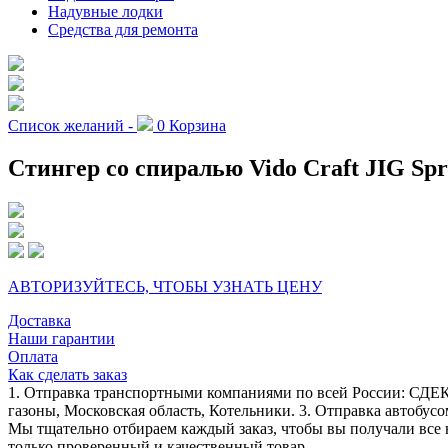
Надувные лодки
Средства для ремонта
Список желаний -
0
Корзина
Cтингер со спиралью Vido Craft JIG Spri
АВТОРИЗУЙТЕСЬ, ЧТОБЫ УЗНАТЬ ЦЕНУ
Доставка
Наши гарантии
Оплата
Как сделать заказ
1. Отправка транспортными компаниями по всей России: СДЕК
газоны, Московская область, Котельники. 3. Отправка автобусо
Мы тщательно отбираем каждый заказ, чтобы вы получали все 
только проверенный и качественный товар.