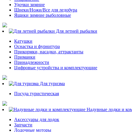
Удочки зимние
Шнеки/Ножи/Все для ледобура
Ящики зимние рыболовные
Для летней рыбалки
Катушки
Оснастка и фурнитура
Прикормки, насадки, аттрактанты
Приманки
Принадлежности
Цифровые устройства и комплектующие
Для туризма
Посуда туристическая
Надувные лодки и ко
Аксессуары для лодок
Запчасти
Лодочные моторы