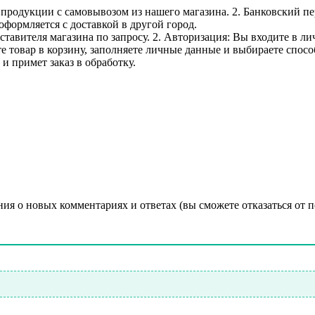
е продукции с самовывозом из нашего магазина. 2. Банковский пе
оформляется с доставкой в другой город.
дставителя магазина по запросу. 2. Авторизация: Вы входите в 
е товар в корзину, заполняете личные данные и выбираете способ
и примет заказ в обработку.
ния о новых комментариях и ответах (вы cможете отказаться от 