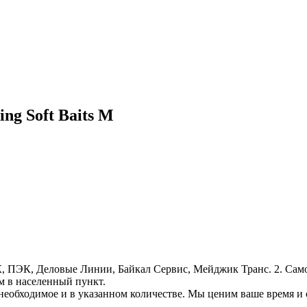
ng Soft Baits M
, ПЭК, Деловые Линии, Байкал Сервис, Мейджик Транс. 2. Само
м в населенный пункт.
необходимое и в указанном количестве. Мы ценим ваше время и