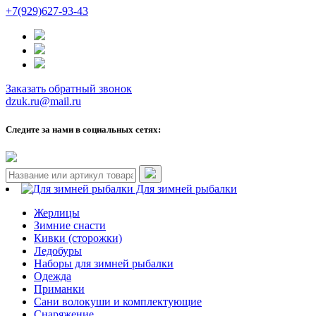
+7(929)627-93-43
Заказать обратный звонок
dzuk.ru@mail.ru
Следите за нами в социальных сетях:
Для зимней рыбалки
Жерлицы
Зимние снасти
Кивки (сторожки)
Ледобуры
Наборы для зимней рыбалки
Одежда
Приманки
Сани волокуши и комплектующие
Снаряжение