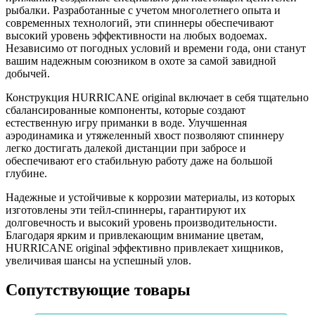
рыбалки. Разработанные с учетом многолетнего опыта и
современных технологий, эти спиннеры обеспечивают
высокий уровень эффективности на любых водоемах.
Независимо от погодных условий и времени года, они станут
вашим надежным союзником в охоте за самой завидной
добычей.
Конструкция HURRICANE original включает в себя тщательно
сбалансированные компоненты, которые создают
естественную игру приманки в воде. Улучшенная
аэродинамика и утяжеленный хвост позволяют спиннеру
легко достигать далекой дистанции при забросе и
обеспечивают его стабильную работу даже на большой
глубине.
Надежные и устойчивые к коррозии материалы, из которых
изготовлены эти тейл-спиннеры, гарантируют их
долговечность и высокий уровень производительности.
Благодаря ярким и привлекающим внимание цветам,
HURRICANE original эффективно привлекает хищников,
увеличивая шансы на успешный улов.
Сопутствующие товары