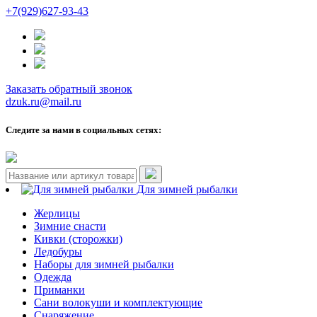
+7(929)627-93-43
Заказать обратный звонок
dzuk.ru@mail.ru
Следите за нами в социальных сетях:
Для зимней рыбалки
Жерлицы
Зимние снасти
Кивки (сторожки)
Ледобуры
Наборы для зимней рыбалки
Одежда
Приманки
Сани волокуши и комплектующие
Снаряжение