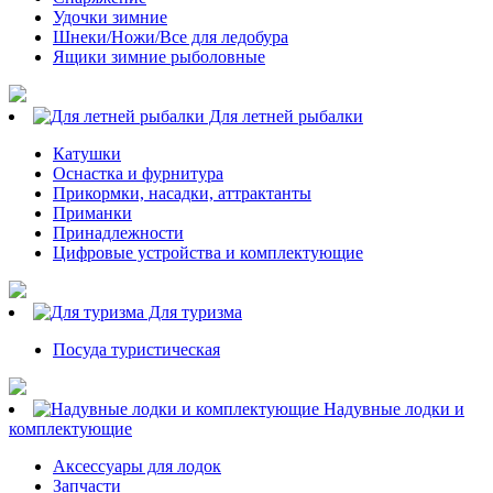
Удочки зимние
Шнеки/Ножи/Все для ледобура
Ящики зимние рыболовные
Для летней рыбалки
Катушки
Оснастка и фурнитура
Прикормки, насадки, аттрактанты
Приманки
Принадлежности
Цифровые устройства и комплектующие
Для туризма
Посуда туристическая
Надувные лодки и
комплектующие
Аксессуары для лодок
Запчасти