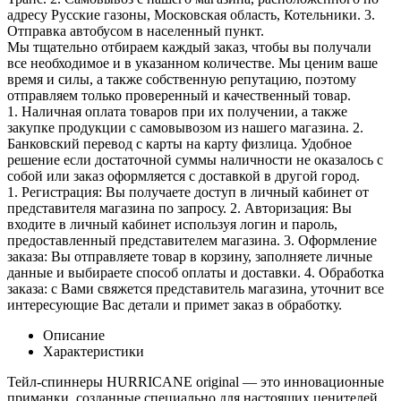
адресу Русские газоны, Московская область, Котельники. 3.
Отправка автобусом в населенный пункт.
Мы тщательно отбираем каждый заказ, чтобы вы получали
все необходимое и в указанном количестве. Мы ценим ваше
время и силы, а также собственную репутацию, поэтому
отправляем только проверенный и качественный товар.
1. Наличная оплата товаров при их получении, а также
закупке продукции с самовывозом из нашего магазина. 2.
Банковский перевод с карты на карту физлица. Удобное
решение если достаточной суммы наличности не оказалось с
собой или заказ оформляется с доставкой в другой город.
1. Регистрация: Вы получаете доступ в личный кабинет от
представителя магазина по запросу. 2. Авторизация: Вы
входите в личный кабинет используя логин и пароль,
предоставленный представителем магазина. 3. Оформление
заказа: Вы отправляете товар в корзину, заполняете личные
данные и выбираете способ оплаты и доставки. 4. Обработка
заказа: с Вами свяжется представитель магазина, уточнит все
интересующие Вас детали и примет заказ в обработку.
Описание
Характеристики
Тейл-спиннеры HURRICANE original — это инновационные
приманки, созданные специально для настоящих ценителей