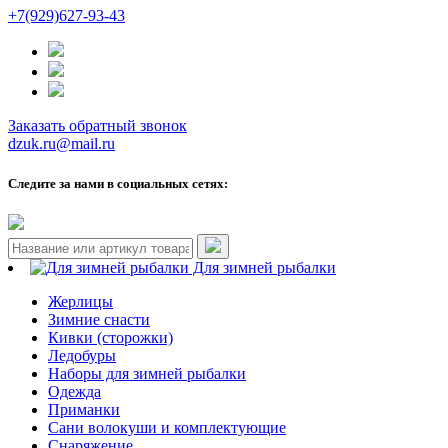
+7(929)627-93-43
Заказать обратный звонок
dzuk.ru@mail.ru
Следите за нами в социальных сетях:
Для зимней рыбалки
Жерлицы
Зимние снасти
Кивки (сторожки)
Ледобуры
Наборы для зимней рыбалки
Одежда
Приманки
Сани волокуши и комплектующие
Снаряжение