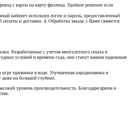
ревод с карты на карту физлица. Удобное решение если
личный кабинет используя логин и пароль, предоставленный
 оплаты и доставки. 4. Обработка заказа: с Вами свяжется
ки. Разработанные с учетом многолетнего опыта и
годных условий и времени года, они станут вашим надежным
 игру приманки в воде. Улучшенная аэродинамика и
у даже на большой глубине.
высокий уровень производительности. Благодаря ярким и
лов.