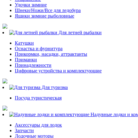
Удочки зимние
Шнеки/Ножи/Все для ледобура
Ящики зимние рыболовные
Для летней рыбалки
Катушки
Оснастка и фурнитура
Прикормки, насадки, аттрактанты
Приманки
Принадлежности
Цифровые устройства и комплектующие
Для туризма
Посуда туристическая
Надувные лодки и ко
Аксессуары для лодок
Запчасти
Лодочные моторы