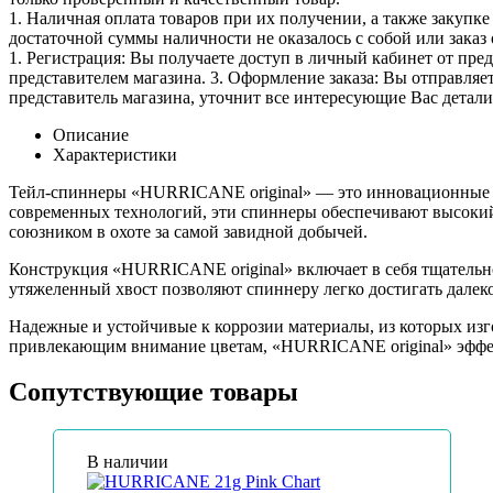
1. Наличная оплата товаров при их получении, а также закупк
достаточной суммы наличности не оказалось с собой или заказ 
1. Регистрация: Вы получаете доступ в личный кабинет от пре
представителем магазина. 3. Оформление заказа: Вы отправляет
представитель магазина, уточнит все интересующие Вас детали 
Описание
Характеристики
Тейл-спиннеры «HURRICANE original» — это инновационные пр
современных технологий, эти спиннеры обеспечивают высокий
союзником в охоте за самой завидной добычей.
Конструкция «HURRICANE original» включает в себя тщательн
утяжеленный хвост позволяют спиннеру легко достигать далек
Надежные и устойчивые к коррозии материалы, из которых изг
привлекающим внимание цветам, «HURRICANE original» эффек
Сопутствующие товары
В наличии