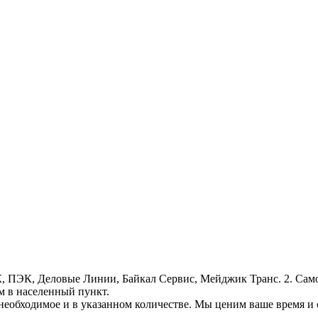
, ПЭК, Деловые Линии, Байкал Сервис, Мейджик Транс. 2. Само
м в населенный пункт.
необходимое и в указанном количестве. Мы ценим ваше время и