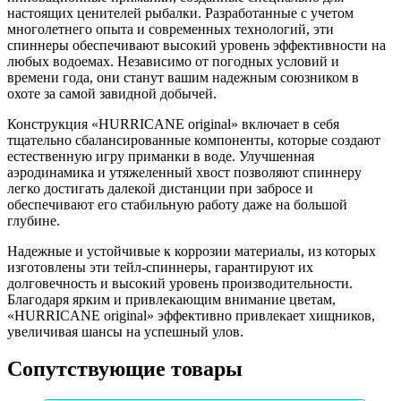
настоящих ценителей рыбалки. Разработанные с учетом
многолетнего опыта и современных технологий, эти
спиннеры обеспечивают высокий уровень эффективности на
любых водоемах. Независимо от погодных условий и
времени года, они станут вашим надежным союзником в
охоте за самой завидной добычей.
Конструкция «HURRICANE original» включает в себя
тщательно сбалансированные компоненты, которые создают
естественную игру приманки в воде. Улучшенная
аэродинамика и утяжеленный хвост позволяют спиннеру
легко достигать далекой дистанции при забросе и
обеспечивают его стабильную работу даже на большой
глубине.
Надежные и устойчивые к коррозии материалы, из которых
изготовлены эти тейл-спиннеры, гарантируют их
долговечность и высокий уровень производительности.
Благодаря ярким и привлекающим внимание цветам,
«HURRICANE original» эффективно привлекает хищников,
увеличивая шансы на успешный улов.
Сопутствующие товары