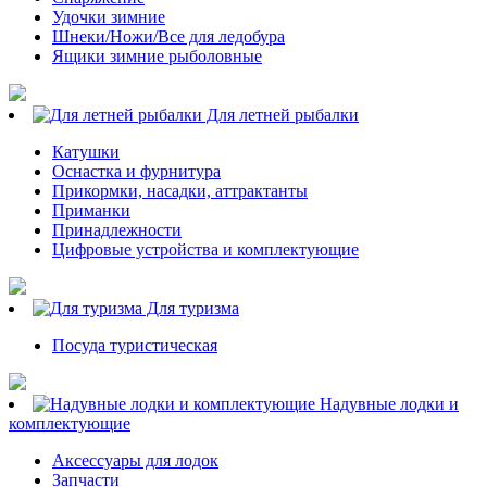
Удочки зимние
Шнеки/Ножи/Все для ледобура
Ящики зимние рыболовные
Для летней рыбалки
Катушки
Оснастка и фурнитура
Прикормки, насадки, аттрактанты
Приманки
Принадлежности
Цифровые устройства и комплектующие
Для туризма
Посуда туристическая
Надувные лодки и
комплектующие
Аксессуары для лодок
Запчасти