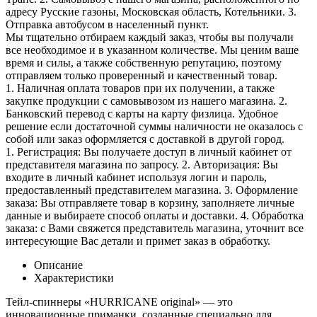
адресу Русские газоны, Московская область, Котельники. 3.
Отправка автобусом в населенный пункт.
Мы тщательно отбираем каждый заказ, чтобы вы получали
все необходимое и в указанном количестве. Мы ценим ваше
время и силы, а также собственную репутацию, поэтому
отправляем только проверенный и качественный товар.
1. Наличная оплата товаров при их получении, а также
закупке продукции с самовывозом из нашего магазина. 2.
Банковский перевод с карты на карту физлица. Удобное
решение если достаточной суммы наличности не оказалось с
собой или заказ оформляется с доставкой в другой город.
1. Регистрация: Вы получаете доступ в личный кабинет от
представителя магазина по запросу. 2. Авторизация: Вы
входите в личный кабинет используя логин и пароль,
предоставленный представителем магазина. 3. Оформление
заказа: Вы отправляете товар в корзину, заполняете личные
данные и выбираете способ оплаты и доставки. 4. Обработка
заказа: с Вами свяжется представитель магазина, уточнит все
интересующие Вас детали и примет заказ в обработку.
Описание
Характеристики
Тейл-спиннеры «HURRICANE original» — это
инновационные приманки, созданные специально для