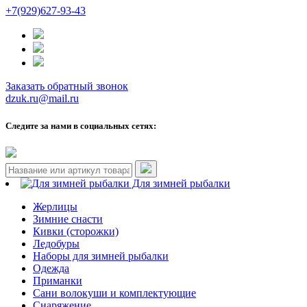
+7(929)627-93-43
Заказать обратный звонок
dzuk.ru@mail.ru
Следите за нами в социальных сетях:
Для зимней рыбалки
Жерлицы
Зимние снасти
Кивки (сторожки)
Ледобуры
Наборы для зимней рыбалки
Одежда
Приманки
Сани волокуши и комплектующие
Снаряжение