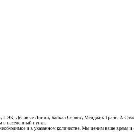
, ПЭК, Деловые Линии, Байкал Сервис, Мейджик Транс. 2. Само
м в населенный пункт.
необходимое и в указанном количестве. Мы ценим ваше время и