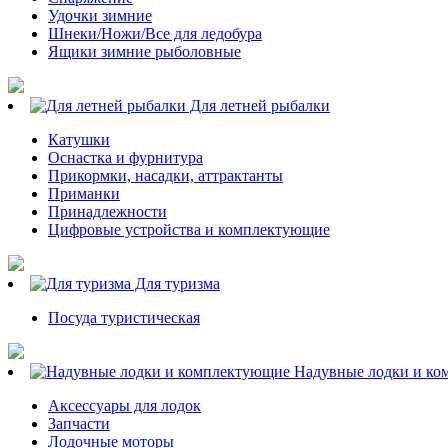
Удочки зимние
Шнеки/Ножи/Все для ледобура
Ящики зимние рыболовные
Для летней рыбалки
Катушки
Оснастка и фурнитура
Прикормки, насадки, аттрактанты
Приманки
Принадлежности
Цифровые устройства и комплектующие
Для туризма
Посуда туристическая
Надувные лодки и ко
Аксессуары для лодок
Запчасти
Лодочные моторы