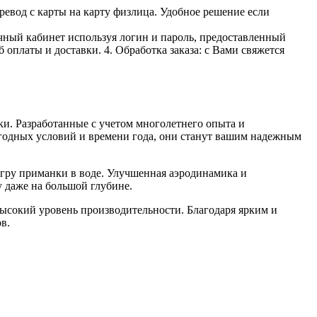
ревод с карты на карту физлица. Удобное решение если
личный кабинет используя логин и пароль, предоставленный
 оплаты и доставки. 4. Обработка заказа: с Вами свяжется
. Разработанные с учетом многолетнего опыта и
годных условий и времени года, они станут вашим надежным
гру приманки в воде. Улучшенная аэродинамика и
у даже на большой глубине.
высокий уровень производительности. Благодаря ярким и
в.