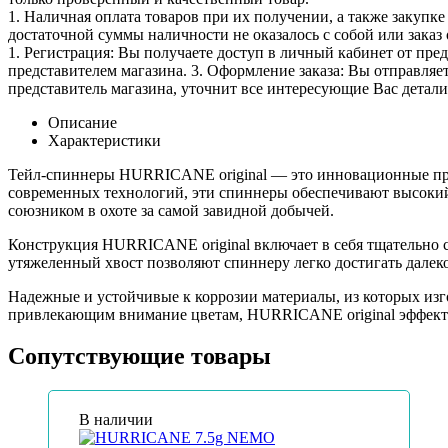
1. Наличная оплата товаров при их получении, а также закупк
достаточной суммы наличности не оказалось с собой или заказ 
1. Регистрация: Вы получаете доступ в личный кабинет от пре
представителем магазина. 3. Оформление заказа: Вы отправляет
представитель магазина, уточнит все интересующие Вас детали 
Описание
Характеристики
Тейл-спиннеры HURRICANE original — это инновационные прим
современных технологий, эти спиннеры обеспечивают высокий
союзником в охоте за самой завидной добычей.
Конструкция HURRICANE original включает в себя тщательно 
утяжеленный хвост позволяют спиннеру легко достигать далек
Надежные и устойчивые к коррозии материалы, из которых изг
привлекающим внимание цветам, HURRICANE original эффекти
Сопутствующие товары
В наличии