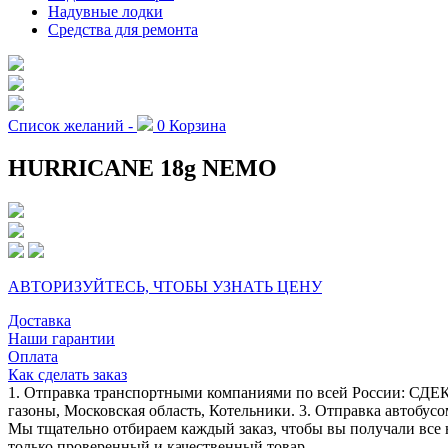
Надувные лодки
Средства для ремонта
Список желаний -
0
Корзина
HURRICANE 18g NEMO
АВТОРИЗУЙТЕСЬ, ЧТОБЫ УЗНАТЬ ЦЕНУ
Доставка
Наши гарантии
Оплата
Как сделать заказ
1. Отправка транспортными компаниями по всей России: СДЕК
газоны, Московская область, Котельники. 3. Отправка автобусо
Мы тщательно отбираем каждый заказ, чтобы вы получали все 
только проверенный и качественный товар.