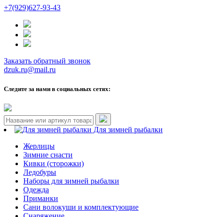
+7(929)627-93-43
Заказать обратный звонок
dzuk.ru@mail.ru
Следите за нами в социальных сетях:
Для зимней рыбалки
Жерлицы
Зимние снасти
Кивки (сторожки)
Ледобуры
Наборы для зимней рыбалки
Одежда
Приманки
Сани волокуши и комплектующие
Снаряжение