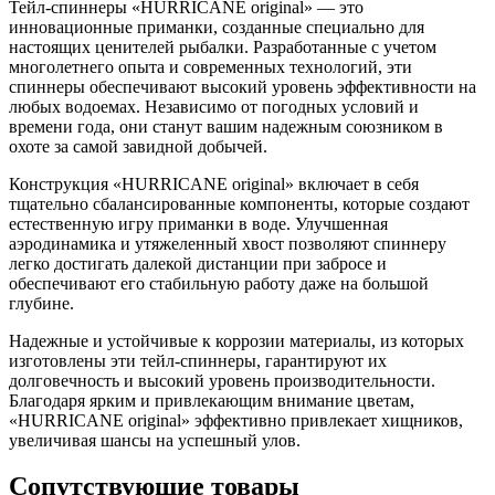
Тейл-спиннеры «HURRICANE original» — это
инновационные приманки, созданные специально для
настоящих ценителей рыбалки. Разработанные с учетом
многолетнего опыта и современных технологий, эти
спиннеры обеспечивают высокий уровень эффективности на
любых водоемах. Независимо от погодных условий и
времени года, они станут вашим надежным союзником в
охоте за самой завидной добычей.
Конструкция «HURRICANE original» включает в себя
тщательно сбалансированные компоненты, которые создают
естественную игру приманки в воде. Улучшенная
аэродинамика и утяжеленный хвост позволяют спиннеру
легко достигать далекой дистанции при забросе и
обеспечивают его стабильную работу даже на большой
глубине.
Надежные и устойчивые к коррозии материалы, из которых
изготовлены эти тейл-спиннеры, гарантируют их
долговечность и высокий уровень производительности.
Благодаря ярким и привлекающим внимание цветам,
«HURRICANE original» эффективно привлекает хищников,
увеличивая шансы на успешный улов.
Сопутствующие товары