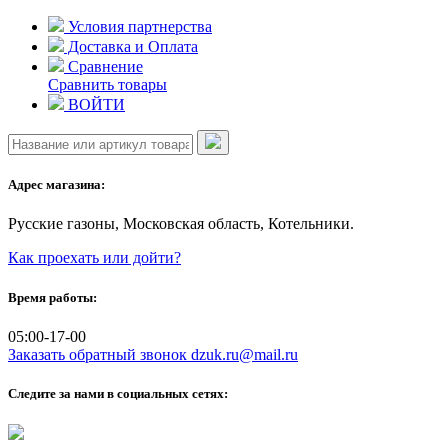
Skip
Условия партнерства
to
Доставка и Оплата
content
Сравнение
Сравнить товары
ВОЙТИ
Адрес магазина:
Русские газоны, Московская область, Котельники.
Как проехать или дойти?
Время работы:
05:00-17-00
Заказать обратный звонок
dzuk.ru@mail.ru
Следите за нами в социальных сетях: