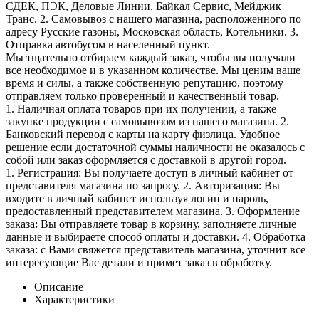
СДЕК, ПЭК, Деловые Линии, Байкал Сервис, Мейджик
Транс. 2. Самовывоз с нашего магазина, расположенного по
адресу Русские газоны, Московская область, Котельники. 3.
Отправка автобусом в населенный пункт.
Мы тщательно отбираем каждый заказ, чтобы вы получали
все необходимое и в указанном количестве. Мы ценим ваше
время и силы, а также собственную репутацию, поэтому
отправляем только проверенный и качественный товар.
1. Наличная оплата товаров при их получении, а также
закупке продукции с самовывозом из нашего магазина. 2.
Банковский перевод с карты на карту физлица. Удобное
решение если достаточной суммы наличности не оказалось с
собой или заказ оформляется с доставкой в другой город.
1. Регистрация: Вы получаете доступ в личный кабинет от
представителя магазина по запросу. 2. Авторизация: Вы
входите в личный кабинет используя логин и пароль,
предоставленный представителем магазина. 3. Оформление
заказа: Вы отправляете товар в корзину, заполняете личные
данные и выбираете способ оплаты и доставки. 4. Обработка
заказа: с Вами свяжется представитель магазина, уточнит все
интересующие Вас детали и примет заказ в обработку.
Описание
Характеристики