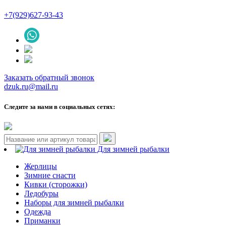
+7(929)627-93-43
Заказать обратный звонок
dzuk.ru@mail.ru
Следите за нами в социальных сетях:
Для зимней рыбалки
Жерлицы
Зимние снасти
Кивки (сторожки)
Ледобуры
Наборы для зимней рыбалки
Одежда
Приманки