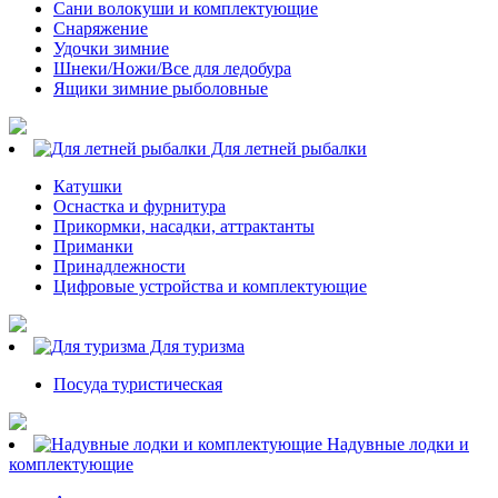
Сани волокуши и комплектующие
Снаряжение
Удочки зимние
Шнеки/Ножи/Все для ледобура
Ящики зимние рыболовные
Для летней рыбалки
Катушки
Оснастка и фурнитура
Прикормки, насадки, аттрактанты
Приманки
Принадлежности
Цифровые устройства и комплектующие
Для туризма
Посуда туристическая
Надувные лодки и
комплектующие