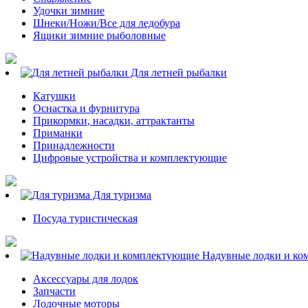
Удочки зимние
Шнеки/Ножи/Все для ледобура
Ящики зимние рыболовные
Для летней рыбалки
Катушки
Оснастка и фурнитура
Прикормки, насадки, аттрактанты
Приманки
Принадлежности
Цифровые устройства и комплектующие
Для туризма
Посуда туристическая
Надувные лодки и ко
Аксессуары для лодок
Запчасти
Лодочные моторы