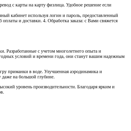
ревод с карты на карту физлица. Удобное решение если
личный кабинет используя логин и пароль, предоставленный
 оплаты и доставки. 4. Обработка заказа: с Вами свяжется
. Разработанные с учетом многолетнего опыта и
годных условий и времени года, они станут вашим надежным
гру приманки в воде. Улучшенная аэродинамика и
у даже на большой глубине.
высокий уровень производительности. Благодаря ярким и
в.