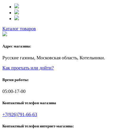
Каталог товаров
Адрес магазина:
Русские газоны, Московская область, Котельники.
Как проехать или дойти?
Время работы:
05:00-17-00
Контактный телефон магазина
+7(926)791-66-63
Контактный телефон интернет-магазина: