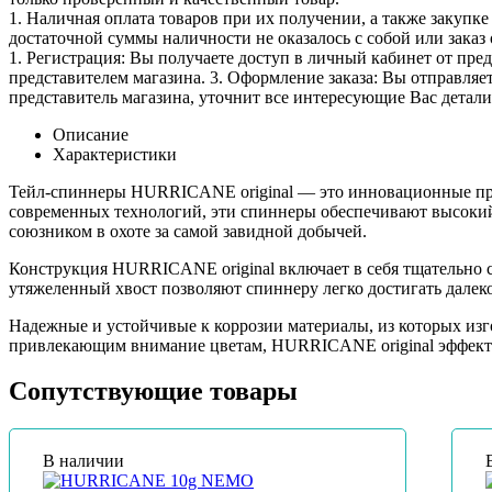
1. Наличная оплата товаров при их получении, а также закупк
достаточной суммы наличности не оказалось с собой или заказ 
1. Регистрация: Вы получаете доступ в личный кабинет от пре
представителем магазина. 3. Оформление заказа: Вы отправляет
представитель магазина, уточнит все интересующие Вас детали 
Описание
Характеристики
Тейл-спиннеры HURRICANE original — это инновационные прим
современных технологий, эти спиннеры обеспечивают высокий
союзником в охоте за самой завидной добычей.
Конструкция HURRICANE original включает в себя тщательно 
утяжеленный хвост позволяют спиннеру легко достигать далек
Надежные и устойчивые к коррозии материалы, из которых изг
привлекающим внимание цветам, HURRICANE original эффекти
Сопутствующие товары
В наличии