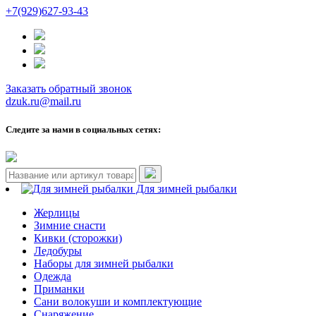
+7(929)627-93-43
Заказать обратный звонок
dzuk.ru@mail.ru
Следите за нами в социальных сетях:
Для зимней рыбалки
Жерлицы
Зимние снасти
Кивки (сторожки)
Ледобуры
Наборы для зимней рыбалки
Одежда
Приманки
Сани волокуши и комплектующие
Снаряжение