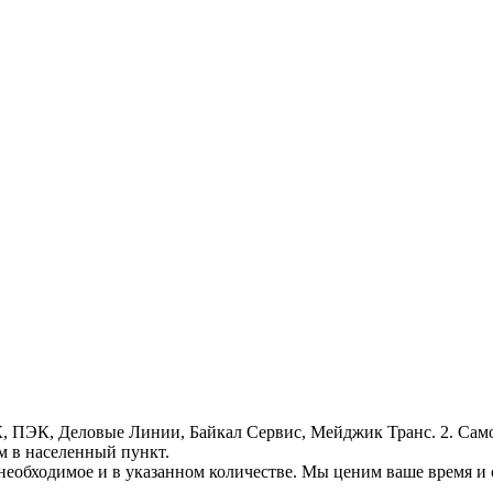
, ПЭК, Деловые Линии, Байкал Сервис, Мейджик Транс. 2. Само
м в населенный пункт.
необходимое и в указанном количестве. Мы ценим ваше время и