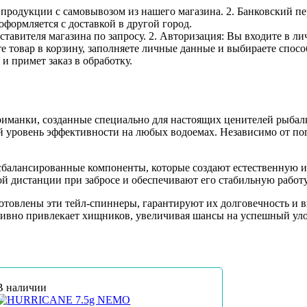
е продукции с самовывозом из нашего магазина. 2. Банковский пе
оформляется с доставкой в другой город.
дставителя магазина по запросу. 2. Авторизация: Вы входите в 
е товар в корзину, заполняете личные данные и выбираете способ
и примет заказ в обработку.
анки, созданные специально для настоящих ценителей рыбалки
 уровень эффективности на любых водоемах. Независимо от по
сбалансированные компоненты, которые создают естественную и
ой дистанции при забросе и обеспечивают его стабильную работ
отовлены эти тейл-спиннеры, гарантируют их долговечность и 
вно привлекает хищников, увеличивая шансы на успешный уло
В наличии