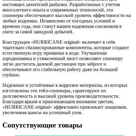
настоящих ценителей рыбалки. Разработанные с учетом
многолетнего опыта и современных технологий, эти
спиннеры обеспечивают высокий уровень эффективности на
любых водоемах. Независимо от погодных условий и
времени года, они станут вашим надежным союзником в
охоте за самой завидной добычей.
Конструкция «HURRICANE original» включает в себя
тщательно сбалансированные компоненты, которые создают
естественную игру приманки в воде. Улучшенная
аэродинамика и утяжеленный хвост позволяют спиннеру
легко достигать далекой дистанции при забросе и
обеспечивают его стабильную работу даже на большой
глубине.
Надежные и устойчивые к коррозии материалы, из которых
изготовлены эти тейл-спиннеры, гарантируют их
долговечность и высокий уровень производительности.
Благодаря ярким и привлекающим внимание цветам,
«HURRICANE original» эффективно привлекает хищников,
увеличивая шансы на успешный улов.
Сопутствующие товары