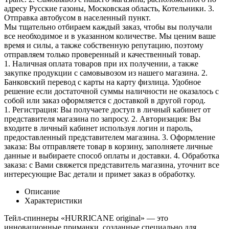
адресу Русские газоны, Московская область, Котельники. 3.
Отправка автобусом в населенный пункт.
Мы тщательно отбираем каждый заказ, чтобы вы получали
все необходимое и в указанном количестве. Мы ценим ваше
время и силы, а также собственную репутацию, поэтому
отправляем только проверенный и качественный товар.
1. Наличная оплата товаров при их получении, а также
закупке продукции с самовывозом из нашего магазина. 2.
Банковский перевод с карты на карту физлица. Удобное
решение если достаточной суммы наличности не оказалось с
собой или заказ оформляется с доставкой в другой город.
1. Регистрация: Вы получаете доступ в личный кабинет от
представителя магазина по запросу. 2. Авторизация: Вы
входите в личный кабинет используя логин и пароль,
предоставленный представителем магазина. 3. Оформление
заказа: Вы отправляете товар в корзину, заполняете личные
данные и выбираете способ оплаты и доставки. 4. Обработка
заказа: с Вами свяжется представитель магазина, уточнит все
интересующие Вас детали и примет заказ в обработку.
Описание
Характеристики
Тейл-спиннеры «HURRICANE original» — это
инновационные приманки, созданные специально для