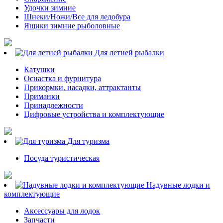
Удочки зимние
Шнеки/Ножи/Все для ледобура
Ящики зимние рыболовные
Для летней рыбалки
Катушки
Оснастка и фурнитура
Прикормки, насадки, аттрактанты
Приманки
Принадлежности
Цифровые устройства и комплектующие
Для туризма
Посуда туристическая
Надувные лодки и
комплектующие
Аксессуары для лодок
Запчасти