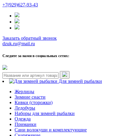
+7(929)627-93-43
Заказать обратный звонок
dzuk.ru@mail.ru
Следите за нами в социальных сетях:
Для зимней рыбалки
Жерлицы
Зимние снасти
Кивки (сторожки)
Ледобуры
Наборы для зимней рыбалки
Одежда
Приманки
Сани волокуши и комплектующие
Снаряжение