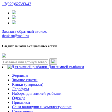
+7(929)627-93-43
Заказать обратный звонок
dzuk.ru@mail.ru
Следите за нами в социальных сетях:
Для зимней рыбалки
Жерлицы
Зимние снасти
Кивки (сторожки)
Ледобуры
Наборы для зимней рыбалки
Одежда
Приманки
Сани волокуши и комплектующие
Снаряжение