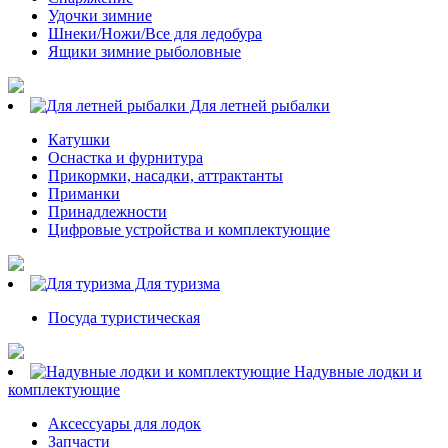
Удочки зимние
Шнеки/Ножи/Все для ледобура
Ящики зимние рыболовные
Для летней рыбалки
Катушки
Оснастка и фурнитура
Прикормки, насадки, аттрактанты
Приманки
Принадлежности
Цифровые устройства и комплектующие
Для туризма
Посуда туристическая
Надувные лодки и
комплектующие
Аксессуары для лодок
Запчасти