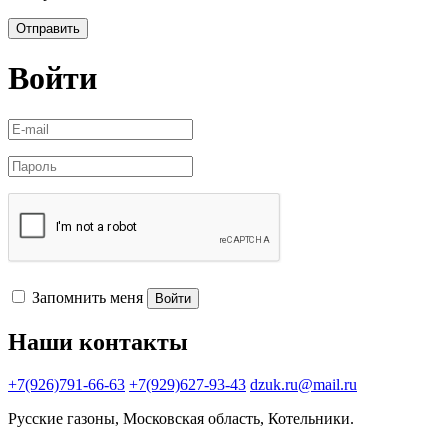
Отправить
Войти
Запомнить меня
Войти
Наши контакты
+7(926)791-66-63
+7(929)627-93-43
dzuk.ru@mail.ru
Русские газоны, Московская область, Котельники.