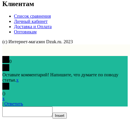
Клиентам
Список сравнения
Личный кабинет
Доставка и Оплата
Оптовикам
(с) Интернет-магазин Dzuk.ru. 2023
0
Оставьте комментарий! Напишите, что думаете по поводу
статьи.
x
(
)
x
|
Ответить
Insert