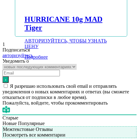
HURRICANE 10g MAD
Tiger
АВТОРИЗУЙТЕСЬ, ЧТОБЫ УЗНАТЬ
1
ЦЕНУ
Подписаться
авторизуйтесь
Подробнее
Уведомить о
Я разрешаю использовать свой email и отправлять
уведомления о новых комментариях и ответах (вы cможете
отказаться от подписки в любое время).
Пожалуйста, войдите, чтобы прокомментировать
Старые
Новые
Популярные
Межтекстовые Отзывы
Посмотреть все комментарии