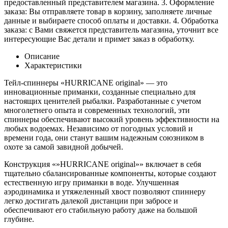
предоставленный представителем магазина. 3. Оформление
заказа: Вы отправляете товар в корзину, заполняете личные
данные и выбираете способ оплаты и доставки. 4. Обработка
заказа: с Вами свяжется представитель магазина, уточнит все
интересующие Вас детали и примет заказ в обработку.
Описание
Характеристики
Тейл-спиннеры «HURRICANE original» — это
инновационные приманки, созданные специально для
настоящих ценителей рыбалки. Разработанные с учетом
многолетнего опыта и современных технологий, эти
спиннеры обеспечивают высокий уровень эффективности на
любых водоемах. Независимо от погодных условий и
времени года, они станут вашим надежным союзником в
охоте за самой завидной добычей.
Конструкция «»HURRICANE original»» включает в себя
тщательно сбалансированные компоненты, которые создают
естественную игру приманки в воде. Улучшенная
аэродинамика и утяжеленный хвост позволяют спиннеру
легко достигать далекой дистанции при забросе и
обеспечивают его стабильную работу даже на большой
глубине.