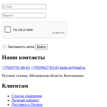
Запомнить меня
Войти
Наши контакты
+7(926)791-66-63
+7(929)627-93-43
dzuk.ru@mail.ru
Русские газоны, Московская область, Котельники.
Клиентам
Список сравнения
Личный кабинет
Доставка и Оплата