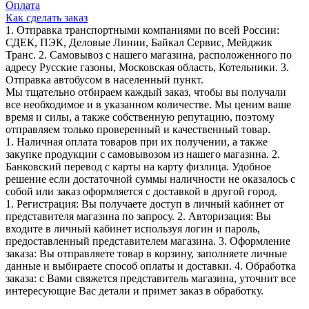
Оплата
Как сделать заказ
1. Отправка транспортными компаниями по всей России:
СДЕК, ПЭК, Деловые Линии, Байкал Сервис, Мейджик
Транс. 2. Самовывоз с нашего магазина, расположенного по
адресу Русские газоны, Московская область, Котельники. 3.
Отправка автобусом в населенный пункт.
Мы тщательно отбираем каждый заказ, чтобы вы получали
все необходимое и в указанном количестве. Мы ценим ваше
время и силы, а также собственную репутацию, поэтому
отправляем только проверенный и качественный товар.
1. Наличная оплата товаров при их получении, а также
закупке продукции с самовывозом из нашего магазина. 2.
Банковский перевод с карты на карту физлица. Удобное
решение если достаточной суммы наличности не оказалось с
собой или заказ оформляется с доставкой в другой город.
1. Регистрация: Вы получаете доступ в личный кабинет от
представителя магазина по запросу. 2. Авторизация: Вы
входите в личный кабинет используя логин и пароль,
предоставленный представителем магазина. 3. Оформление
заказа: Вы отправляете товар в корзину, заполняете личные
данные и выбираете способ оплаты и доставки. 4. Обработка
заказа: с Вами свяжется представитель магазина, уточнит все
интересующие Вас детали и примет заказ в обработку.