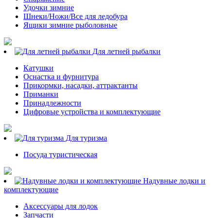
Удочки зимние
Шнеки/Ножи/Все для ледобура
Ящики зимние рыболовные
Для летней рыбалки
Катушки
Оснастка и фурнитура
Прикормки, насадки, аттрактанты
Приманки
Принадлежности
Цифровые устройства и комплектующие
Для туризма
Посуда туристическая
Надувные лодки и
комплектующие
Аксессуары для лодок
Запчасти