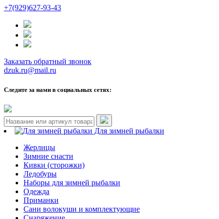
+7(929)627-93-43
Заказать обратный звонок
dzuk.ru@mail.ru
Следите за нами в социальных сетях:
Для зимней рыбалки
Жерлицы
Зимние снасти
Кивки (сторожки)
Ледобуры
Наборы для зимней рыбалки
Одежда
Приманки
Сани волокуши и комплектующие
Снаряжение