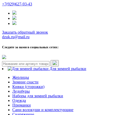
+7(929)627-93-43
Заказать обратный звонок
dzuk.ru@mail.ru
Следите за нами в социальных сетях:
Для зимней рыбалки
Жерлицы
Зимние снасти
Кивки (сторожки)
Ледобуры
Наборы для зимней рыбалки
Одежда
Приманки
Сани волокуши и комплектующие
Снаряжение