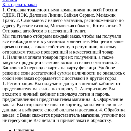
Как сделать заказ
1. Отправка транспортными компаниями по всей России:
СДЕК, ПЭК, Деловые Линии, Байкал Сервис, Мейджик
Транс. 2. Самовывоз с нашего магазина, расположенного по
адресу Русские газоны, Московская область, Котельники. 3.
Отправка автобусом в населенный пункт.
Мы тщательно отбираем каждый заказ, чтобы вы получали
все необходимое и в указанном количестве. Мы ценим ваше
время и силы, а также собственную репутацию, поэтому
отправляем только проверенный и качественный товар.
1. Наличная оплата товаров при их получении, а также
закупке продукции с самовывозом из нашего магазина. 2.
Банковский перевод с карты на карту физлица. Удобное
решение если достаточной суммы наличности не оказалось с
собой или заказ оформляется с доставкой в другой город.
1. Регистрация: Вы получаете доступ в личный кабинет от
представителя магазина по запросу. 2. Авторизация: Вы
входите в личный кабинет используя логин и пароль,
предоставленный представителем магазина. 3. Оформление
заказа: Вы отправляете товар в корзину, заполняете личные
данные и выбираете способ оплаты и доставки. 4. Обработка
заказа: с Вами свяжется представитель магазина, уточнит все
интересующие Вас детали и примет заказ в обработку.
Описание