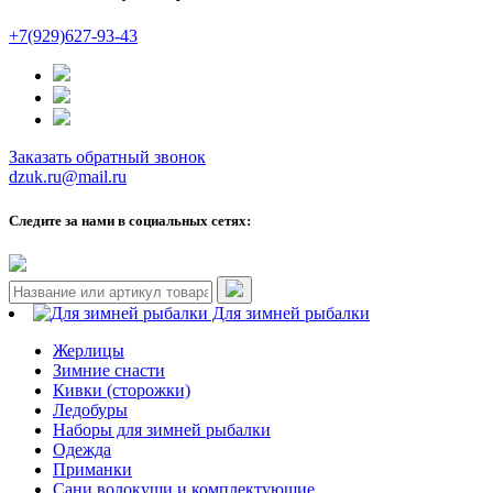
+7(929)627-93-43
Заказать обратный звонок
dzuk.ru@mail.ru
Следите за нами в социальных сетях:
Для зимней рыбалки
Жерлицы
Зимние снасти
Кивки (сторожки)
Ледобуры
Наборы для зимней рыбалки
Одежда
Приманки
Сани волокуши и комплектующие