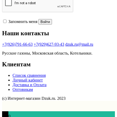
Запомнить меня
Войти
Наши контакты
+7(926)791-66-63
+7(929)627-93-43
dzuk.ru@mail.ru
Русские газоны, Московская область, Котельники.
Клиентам
Список сравнения
Личный кабинет
Доставка и Оплата
Оптовикам
(с) Интернет-магазин Dzuk.ru. 2023
0