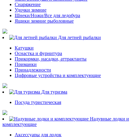
Снаряжение
Удочки зимние
Шнеки/Ножи/Все для ледобура
Ящики зимние рыболовные
Для летней рыбалки
Катушки
Оснастка и фурнитура
Прикормки, насадки, аттрактанты
Приманки
Принадлежности
Цифровые устройства и комплектующие
Для туризма
Посуда туристическая
Надувные лодки и
комплектующие
Аксессуары для лодок