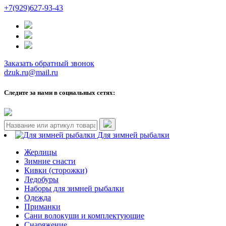
+7(929)627-93-43
Заказать обратный звонок
dzuk.ru@mail.ru
Следите за нами в социальных сетях:
Для зимней рыбалки
Жерлицы
Зимние снасти
Кивки (сторожки)
Ледобуры
Наборы для зимней рыбалки
Одежда
Приманки
Сани волокуши и комплектующие
Снаряжение