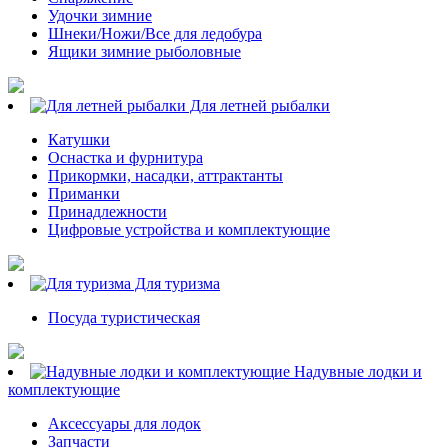
Удочки зимние
Шнеки/Ножи/Все для ледобура
Ящики зимние рыболовные
Для летней рыбалки
Катушки
Оснастка и фурнитура
Прикормки, насадки, аттрактанты
Приманки
Принадлежности
Цифровые устройства и комплектующие
Для туризма
Посуда туристическая
Надувные лодки и
комплектующие
Аксессуары для лодок
Запчасти