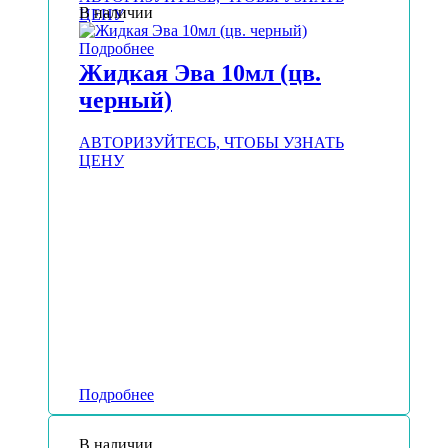
В наличии
ЦЕНУ
Подробнее
Жидкая Эва 10мл (цв.
черный)
АВТОРИЗУЙТЕСЬ, ЧТОБЫ УЗНАТЬ
ЦЕНУ
Подробнее
В наличии