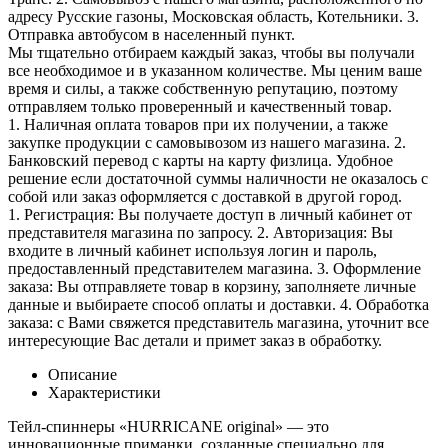
адресу Русские газоны, Московская область, Котельники. 3.
Отправка автобусом в населенный пункт.
Мы тщательно отбираем каждый заказ, чтобы вы получали
все необходимое и в указанном количестве. Мы ценим ваше
время и силы, а также собственную репутацию, поэтому
отправляем только проверенный и качественный товар.
1. Наличная оплата товаров при их получении, а также
закупке продукции с самовывозом из нашего магазина. 2.
Банковский перевод с карты на карту физлица. Удобное
решение если достаточной суммы наличности не оказалось с
собой или заказ оформляется с доставкой в другой город.
1. Регистрация: Вы получаете доступ в личный кабинет от
представителя магазина по запросу. 2. Авторизация: Вы
входите в личный кабинет используя логин и пароль,
предоставленный представителем магазина. 3. Оформление
заказа: Вы отправляете товар в корзину, заполняете личные
данные и выбираете способ оплаты и доставки. 4. Обработка
заказа: с Вами свяжется представитель магазина, уточнит все
интересующие Вас детали и примет заказ в обработку.
Описание
Характеристики
Тейл-спиннеры «HURRICANE original» — это
инновационные приманки, созданные специально для