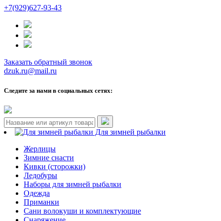
+7(929)627-93-43
Заказать обратный звонок
dzuk.ru@mail.ru
Следите за нами в социальных сетях:
Для зимней рыбалки
Жерлицы
Зимние снасти
Кивки (сторожки)
Ледобуры
Наборы для зимней рыбалки
Одежда
Приманки
Сани волокуши и комплектующие
Снаряжение