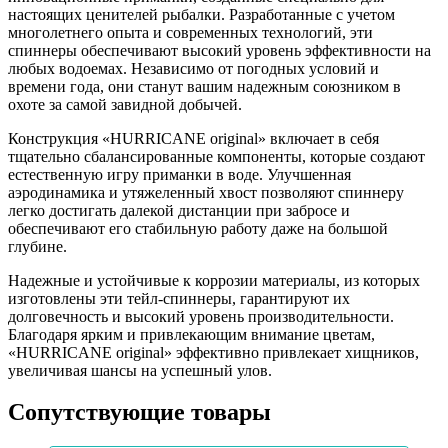
настоящих ценителей рыбалки. Разработанные с учетом
многолетнего опыта и современных технологий, эти
спиннеры обеспечивают высокий уровень эффективности на
любых водоемах. Независимо от погодных условий и
времени года, они станут вашим надежным союзником в
охоте за самой завидной добычей.
Конструкция «HURRICANE original» включает в себя
тщательно сбалансированные компоненты, которые создают
естественную игру приманки в воде. Улучшенная
аэродинамика и утяжеленный хвост позволяют спиннеру
легко достигать далекой дистанции при забросе и
обеспечивают его стабильную работу даже на большой
глубине.
Надежные и устойчивые к коррозии материалы, из которых
изготовлены эти тейл-спиннеры, гарантируют их
долговечность и высокий уровень производительности.
Благодаря ярким и привлекающим внимание цветам,
«HURRICANE original» эффективно привлекает хищников,
увеличивая шансы на успешный улов.
Сопутствующие товары