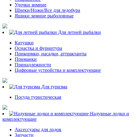
Удочки зимние
Шнеки/Ножи/Все для ледобура
Ящики зимние рыболовные
Для летней рыбалки
Катушки
Оснастка и фурнитура
Прикормки, насадки, аттрактанты
Приманки
Принадлежности
Цифровые устройства и комплектующие
Для туризма
Посуда туристическая
Надувные лодки и
комплектующие
Аксессуары для лодок
Запчасти