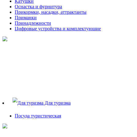
Катушки
Оснастка и фурнитура
Прикормки, насадки, аттрактанты
Приманки
Принадлежности
Цифровые устройства и комплектующие
Для туризма
Посуда туристическая