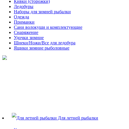
Кивки (сторожки)
Ледобуры
Наборы для зимней рыбалки
Одежда
Приманки
Сани волокуши и комплектующие
Снаряжение
Удочки зимние
Шнеки/Ножи/Все для ледобура
Ящики зимние рыболовные
Для летней рыбалки